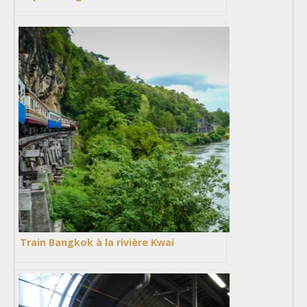
Train Bangkok à la rivière Kwai