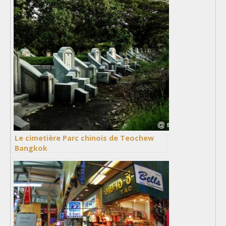
Le cimetière Parc chinois de Teochew
Bangkok