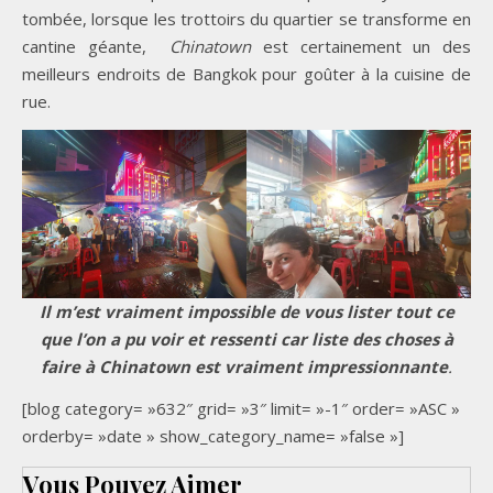
tombée, lorsque les trottoirs du quartier se transforme en
cantine géante,
Chinatown
est certainement un des
meilleurs endroits de Bangkok pour goûter à la cuisine de
rue.
Il m’est vraiment impossible de vous lister tout ce
que l’on a pu voir et ressenti car liste des choses à
faire à Chinatown est vraiment impressionnante
.
[blog category= »632″ grid= »3″ limit= »-1″ order= »ASC »
orderby= »date » show_category_name= »false »]
Vous Pouvez Aimer