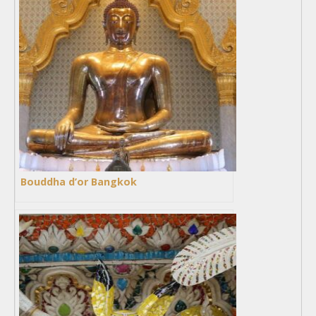
Bouddha d’or Bangkok