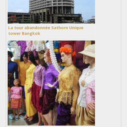
La tour abandonnée Sathorn Unique
tower Bangkok