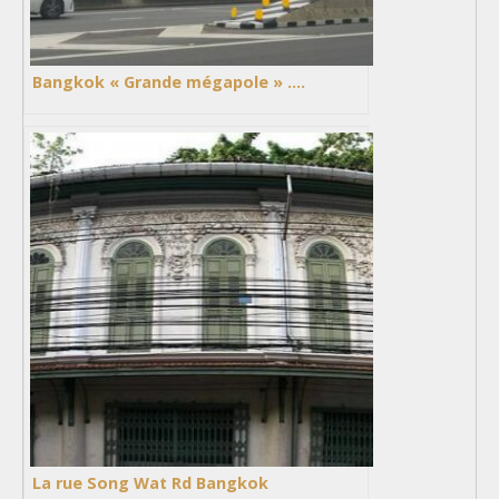
Bangkok « Grande mégapole » ….
La rue Song Wat Rd Bangkok