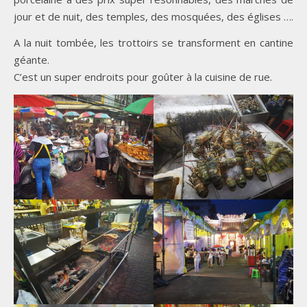
jour et de nuit, des temples, des mosquées, des églises ….
A la nuit tombée, les trottoirs se transforment en cantine
géante.
C’est un super endroits pour goûter à la cuisine de rue.