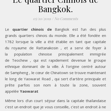
Bangkok.
05/10/2019
/
No Comments
Le
quartier chinois de
Bangkok est l’un des plus
grands quartiers chinois du monde. Elle a été fondée en
1782 lorsque la ville a été établie en tant que capitale
du royaume de Rattanakosin , et a servi de foyer à
la population chinoise principalement immigrée
de Teochew , qui est rapidement devenue le groupe
ethnique dominant de la ville. À l’origine centré autour
de Sampheng , le cœur de Chinatown se trouve maintenant
le long de Yaowarat Road , qui sert d’artère principale et
prête parfois son nom à toute la zone, souvent
appelée
Yaowarat
Même lors d’un court séjour dans la capitale thaïlandaise
c’est un endroit que je vous conseille, c’est un endroit à ne