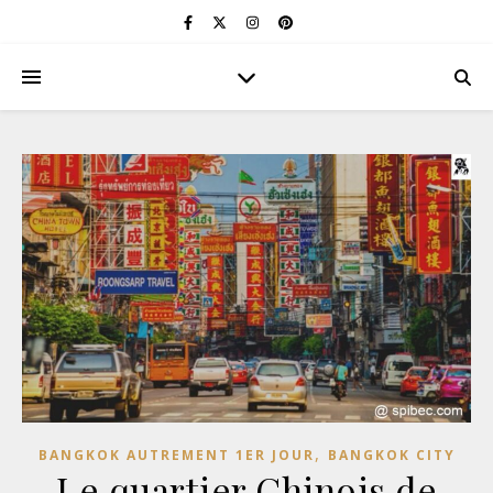
,
BANGKOK AUTREMENT 1ER JOUR
BANGKOK CITY
Le quartier Chinois de