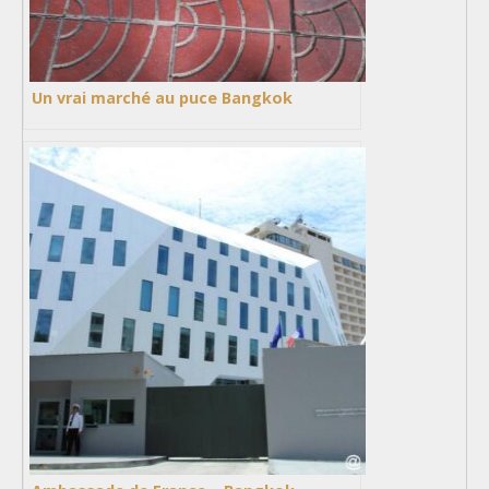
Un vrai marché au puce Bangkok