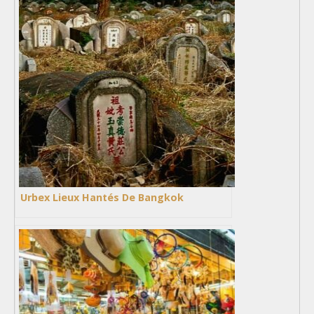
Urbex Lieux Hantés De Bangkok