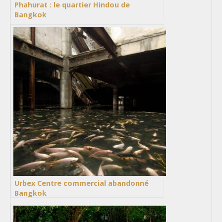
Phahurat : le quartier Hindou de
Bangkok
Urbex Centre commercial abandonné
Bangkok