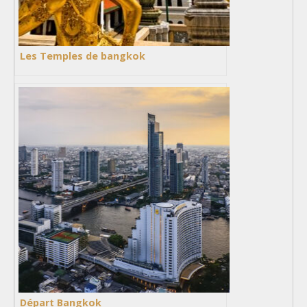
Les Temples de bangkok
Départ Bangkok