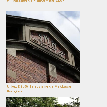
Ambassade de France – Bangkok
Urbex Dépôt ferroviaire de Makkasan
Bangkok