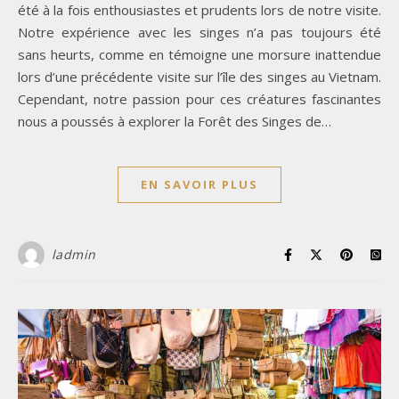
été à la fois enthousiastes et prudents lors de notre visite.
Notre expérience avec les singes n’a pas toujours été
sans heurts, comme en témoigne une morsure inattendue
lors d’une précédente visite sur l’île des singes au Vietnam.
Cependant, notre passion pour ces créatures fascinantes
nous a poussés à explorer la Forêt des Singes de…
EN SAVOIR PLUS
ladmin