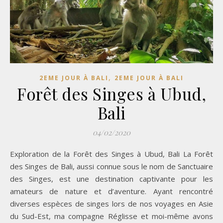
,
2EME JOUR À BALI
2EME JOUR À BALI
Forêt des Singes à Ubud,
Bali
04/02/2020
Exploration de la Forêt des Singes à Ubud, Bali La Forêt
des Singes de Bali, aussi connue sous le nom de Sanctuaire
des Singes, est une destination captivante pour les
amateurs de nature et d’aventure. Ayant rencontré
diverses espèces de singes lors de nos voyages en Asie
du Sud-Est, ma compagne Réglisse et moi-même avons