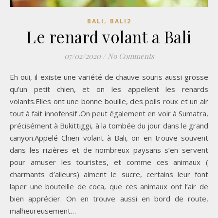
,
BALI
BALI2
Le renard volant a Bali
07/02/2020
/
No Comments
Eh oui, il existe une variété de chauve souris aussi grosse
qu’un petit chien, et on les appellent les renards
volants.Elles ont une bonne bouille, des poils roux et un air
tout à fait innofensif .On peut également en voir à Sumatra,
précisément à Bukittiggi, à la tombée du jour dans le grand
canyon.Appelé Chien volant à Bali, on en trouve souvent
dans les rizières et de nombreux paysans s’en servent
pour amuser les touristes, et comme ces animaux (
charmants d’aileurs) aiment le sucre, certains leur font
laper une bouteille de coca, que ces animaux ont l’air de
bien apprécier. On en trouve aussi en bord de route,
malheureusement…