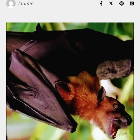
ladmin