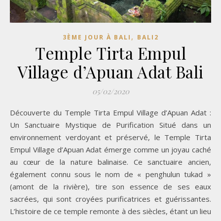
,
3ÈME JOUR À BALI
BALI2
Temple Tirta Empul
Village d’Apuan Adat Bali
05/02/2020
Découverte du Temple Tirta Empul Village d’Apuan Adat :
Un Sanctuaire Mystique de Purification Situé dans un
environnement verdoyant et préservé, le Temple Tirta
Empul Village d’Apuan Adat émerge comme un joyau caché
au cœur de la nature balinaise. Ce sanctuaire ancien,
également connu sous le nom de « penghulun tukad »
(amont de la rivière), tire son essence de ses eaux
sacrées, qui sont croyées purificatrices et guérissantes.
L’histoire de ce temple remonte à des siècles, étant un lieu