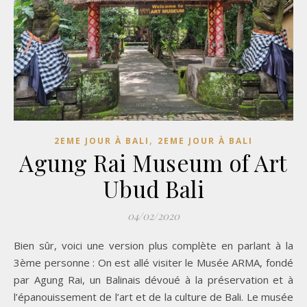
,
2EME JOUR À BALI
2EME JOUR À BALI
Agung Rai Museum of Art
Ubud Bali
04/02/2020
Bien sûr, voici une version plus complète en parlant à la
3ème personne : On est allé visiter le Musée ARMA, fondé
par Agung Rai, un Balinais dévoué à la préservation et à
l’épanouissement de l’art et de la culture de Bali. Le musée