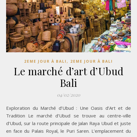
,
2EME JOUR À BALI
2EME JOUR À BALI
Le marché d’art d’Ubud
Bali
04/02/2020
Exploration du Marché d’Ubud : Une Oasis d’Art et de
Tradition Le marché d’Ubud se trouve au centre-ville
d’Ubud, sur la route principale de Jalan Raya Ubud et juste
en face du Palais Royal, le Puri Saren. L’emplacement du