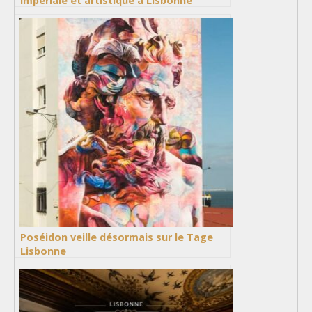
impériale et artistique à Lisbonne
Poséidon veille désormais sur le Tage
Lisbonne