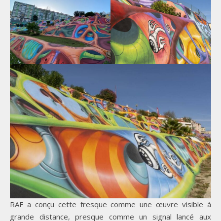
RAF a conçu cette fresque comme une œuvre visible à
grande distance, presque comme un signal lancé aux