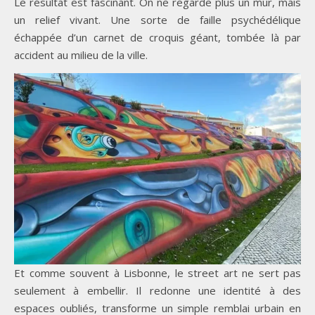
Le résultat est fascinant. On ne regarde plus un mur, mais
un relief vivant. Une sorte de faille psychédélique
échappée d’un carnet de croquis géant, tombée là par
accident au milieu de la ville.
Et comme souvent à Lisbonne, le street art ne sert pas
seulement à embellir. Il redonne une identité à des
espaces oubliés, transforme un simple remblai urbain en