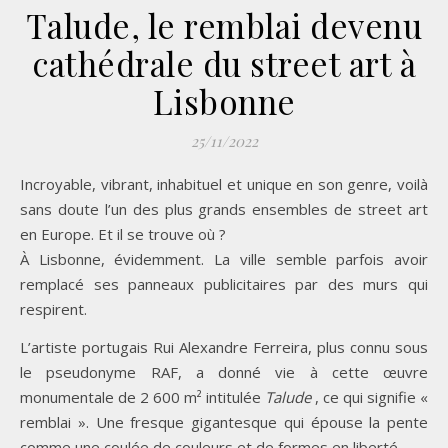
Talude, le remblai devenu
cathédrale du street art à
Lisbonne
25/11/2022
Incroyable, vibrant, inhabituel et unique en son genre, voilà
sans doute l’un des plus grands ensembles de street art
en Europe. Et il se trouve où ?
À Lisbonne, évidemment. La ville semble parfois avoir
remplacé ses panneaux publicitaires par des murs qui
respirent.
L’artiste portugais Rui Alexandre Ferreira, plus connu sous
le pseudonyme RAF, a donné vie à cette œuvre
monumentale de 2 600 m² intitulée
Talude
, ce qui signifie «
remblai ». Une fresque gigantesque qui épouse la pente
comme une coulée de couleurs et de formes en liberté.