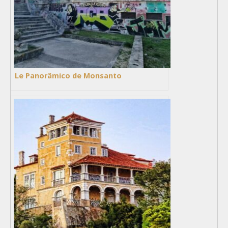
Le Panorâmico de Monsanto