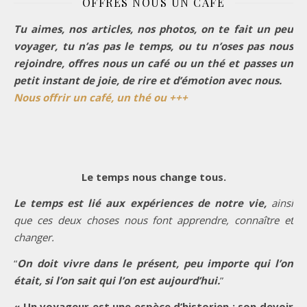
OFFRES NOUS UN CAFÉ
Tu aimes, nos articles, nos photos, on te fait un peu
voyager, tu n’as pas le temps, ou tu n’oses pas nous
rejoindre, offres nous un café ou un thé et passes un
petit instant de joie, de rire et d’émotion avec nous.
Nous offrir un café, un thé ou +++
Le temps nous change tous.
Le temps est lié aux expériences de notre vie,
ainsi
que ces deux choses nous font apprendre, connaître et
changer.
“
On doit vivre dans le présent, peu importe qui l’on
était, si l’on sait qui l’on est aujourd’hui.
”
« Un voyageur est une espèce d’historien ; son devoir