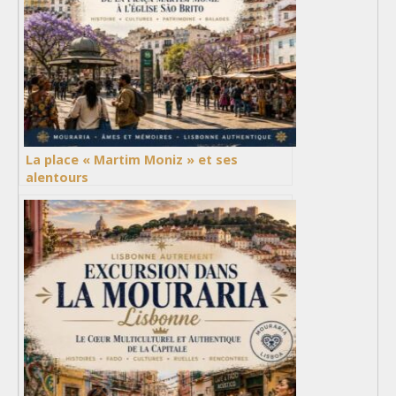
La place « Martim Moniz » et ses
alentours