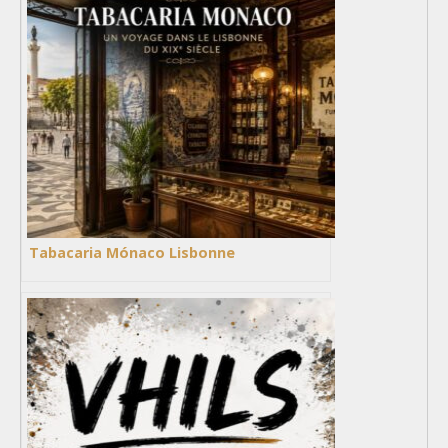
Tabacaria Mónaco Lisbonne