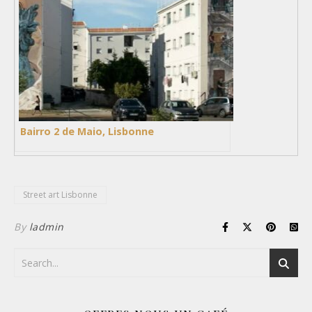
Bairro 2 de Maio, Lisbonne
Street art Lisbonne
By
ladmin