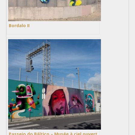
Bordalo II
Passeio do Báltico – Musée à ciel ouvert