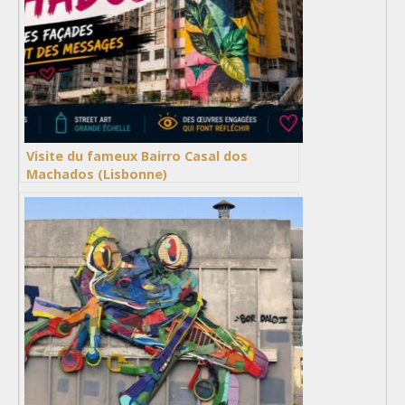
Visite du fameux Bairro Casal dos
Machados (Lisbonne)