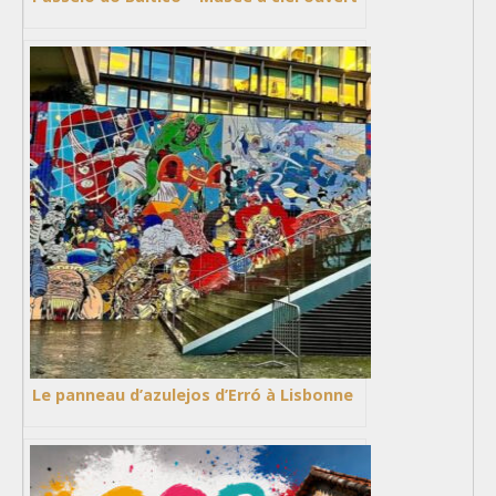
Le panneau d’azulejos d’Erró à Lisbonne