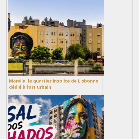
Marvila, le quartier insolite de Lisbonne
dédié à l’art urbain