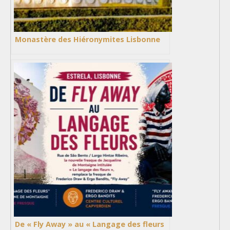
Monastère des Hiéronymites Lisbonne
De « Fly Away » au « Langage des fleurs