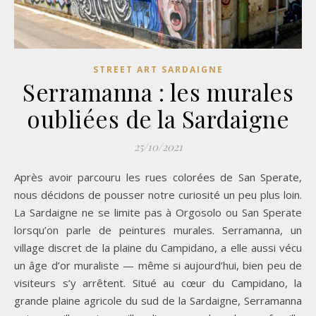
STREET ART SARDAIGNE
Serramanna : les murales
oubliées de la Sardaigne
25/10/2021
Après avoir parcouru les rues colorées de San Sperate,
nous décidons de pousser notre curiosité un peu plus loin.
La Sardaigne ne se limite pas à Orgosolo ou San Sperate
lorsqu’on parle de peintures murales. Serramanna, un
village discret de la plaine du Campidano, a elle aussi vécu
un âge d’or muraliste — même si aujourd’hui, bien peu de
visiteurs s’y arrêtent. Situé au cœur du Campidano, la
grande plaine agricole du sud de la Sardaigne, Serramanna