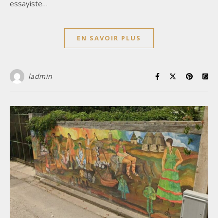
essayiste…
EN SAVOIR PLUS
ladmin