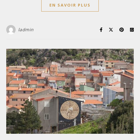
EN SAVOIR PLUS
ladmin