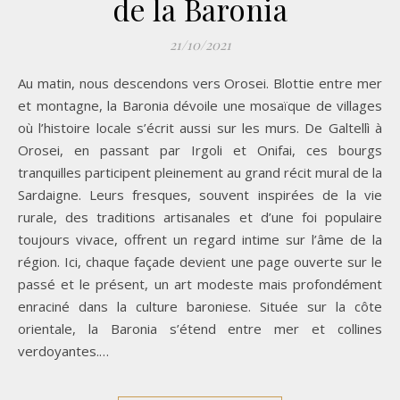
de la Baronia
21/10/2021
Au matin, nous descendons vers Orosei. Blottie entre mer
et montagne, la Baronia dévoile une mosaïque de villages
où l’histoire locale s’écrit aussi sur les murs. De Galtellì à
Orosei, en passant par Irgoli et Onifai, ces bourgs
tranquilles participent pleinement au grand récit mural de la
Sardaigne. Leurs fresques, souvent inspirées de la vie
rurale, des traditions artisanales et d’une foi populaire
toujours vivace, offrent un regard intime sur l’âme de la
région. Ici, chaque façade devient une page ouverte sur le
passé et le présent, un art modeste mais profondément
enraciné dans la culture baroniese. Située sur la côte
orientale, la Baronia s’étend entre mer et collines
verdoyantes.…