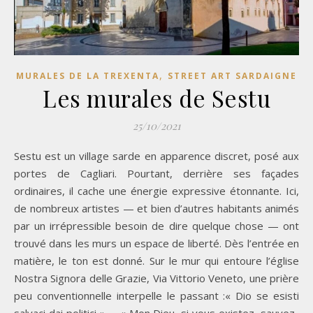
,
MURALES DE LA TREXENTA
STREET ART SARDAIGNE
Les murales de Sestu
25/10/2021
Sestu est un village sarde en apparence discret, posé aux
portes de Cagliari. Pourtant, derrière ses façades
ordinaires, il cache une énergie expressive étonnante. Ici,
de nombreux artistes — et bien d’autres habitants animés
par un irrépressible besoin de dire quelque chose — ont
trouvé dans les murs un espace de liberté. Dès l’entrée en
matière, le ton est donné. Sur le mur qui entoure l’église
Nostra Signora delle Grazie, Via Vittorio Veneto, une prière
peu conventionnelle interpelle le passant :« Dio se esisti