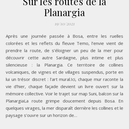
Sur les routes de la
Planargia
19/10/2021
Après une journée passée à Bosa, entre les ruelles
colorées et les reflets du fleuve Temo, l’envie vient de
prendre la route, de s’éloigner un peu de la mer pour
découvrir cette autre Sardaigne, plus intime et plus
silencieuse : la Planargia. Ce territoire de collines
volcaniques, de vignes et de villages suspendus, porte en
lui un trésor discret : l’art mural.Ici, chaque mur raconte la
vie d’hier, chaque façade devient un livre ouvert sur la
mémoire collective. Voir le trajet sur map Suni, balcon sur la
PlanargiaLa route grimpe doucement depuis Bosa. En
quelques virages, la mer disparaît derrière les collines et le
paysage s’ouvre sur un horizon de…