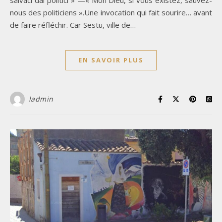
salvaci dai politici » —« Mon Dieu, si vous existez, sauvez-
nous des politiciens ».Une invocation qui fait sourire… avant
de faire réfléchir. Car Sestu, ville de…
EN SAVOIR PLUS
ladmin