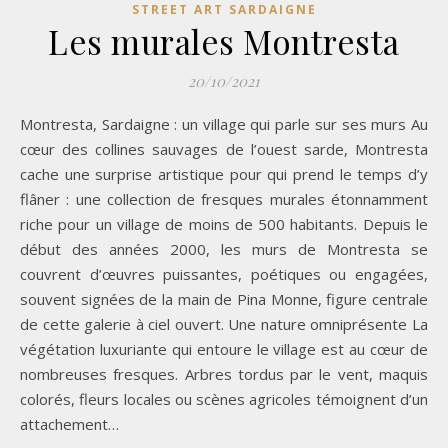
STREET ART SARDAIGNE
Les murales Montresta
20/10/2021
Montresta, Sardaigne : un village qui parle sur ses murs Au
cœur des collines sauvages de l’ouest sarde, Montresta
cache une surprise artistique pour qui prend le temps d’y
flâner : une collection de fresques murales étonnamment
riche pour un village de moins de 500 habitants. Depuis le
début des années 2000, les murs de Montresta se
couvrent d’œuvres puissantes, poétiques ou engagées,
souvent signées de la main de Pina Monne, figure centrale
de cette galerie à ciel ouvert. Une nature omniprésente La
végétation luxuriante qui entoure le village est au cœur de
nombreuses fresques. Arbres tordus par le vent, maquis
colorés, fleurs locales ou scènes agricoles témoignent d’un
attachement…