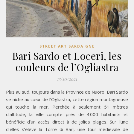
STREET ART SARDAIGNE
Bari Sardo et Loceri, les
couleurs de l’Ogliastra
15/10/2021
Plus au sud, toujours dans la Province de Nuoro, Bari Sardo
se niche au cœur de l’Ogliastra, cette région montagneuse
qui touche la mer. Perchée à seulement 51 mètres
d’altitude, la ville compte près de 4 000 habitants et
bénéficie d’un accès direct à de jolies plages. Sur l’une
d’elles s’élève la Torre di Barì, une tour médiévale de