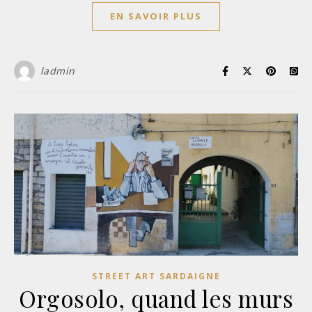
EN SAVOIR PLUS
ladmin
STREET ART SARDAIGNE
Orgosolo, quand les murs