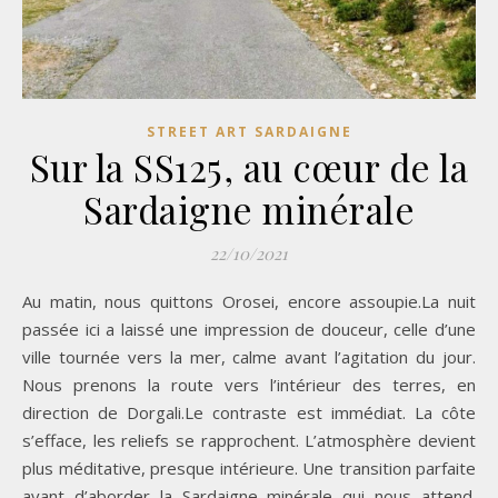
STREET ART SARDAIGNE
Sur la SS125, au cœur de la
Sardaigne minérale
22/10/2021
Au matin, nous quittons Orosei, encore assoupie.La nuit
passée ici a laissé une impression de douceur, celle d’une
ville tournée vers la mer, calme avant l’agitation du jour.
Nous prenons la route vers l’intérieur des terres, en
direction de Dorgali.Le contraste est immédiat. La côte
s’efface, les reliefs se rapprochent. L’atmosphère devient
plus méditative, presque intérieure. Une transition parfaite
avant d’aborder la Sardaigne minérale qui nous attend.