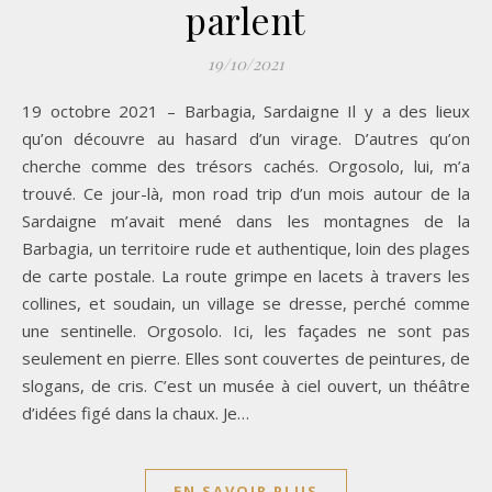
parlent
19/10/2021
19 octobre 2021 – Barbagia, Sardaigne Il y a des lieux
qu’on découvre au hasard d’un virage. D’autres qu’on
cherche comme des trésors cachés. Orgosolo, lui, m’a
trouvé. Ce jour-là, mon road trip d’un mois autour de la
Sardaigne m’avait mené dans les montagnes de la
Barbagia, un territoire rude et authentique, loin des plages
de carte postale. La route grimpe en lacets à travers les
collines, et soudain, un village se dresse, perché comme
une sentinelle. Orgosolo. Ici, les façades ne sont pas
seulement en pierre. Elles sont couvertes de peintures, de
slogans, de cris. C’est un musée à ciel ouvert, un théâtre
d’idées figé dans la chaux. Je…
EN SAVOIR PLUS