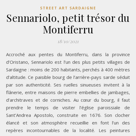
STREET ART SARDAIGNE
Sennariolo, petit trésor du
Montiferru
18/10/2021
Accroché aux pentes du Montiferru, dans la province
d’Oristano, Sennariolo est l’un des plus petits villages de
Sardaigne : moins de 200 habitants, perchés à 400 mètres
d’altitude. Ce paisible bourg de l’arrière-pays sarde séduit
par son authenticité. Ses ruelles sinueuses invitent à la
flânerie, entre maisons de pierre embellies de jambages,
d’architraves et de corniches. Au cœur du bourg, il faut
prendre le temps de visiter l’église paroissiale de
Sant’Andrea Apostolo, construite en 1676. Son clocher
élancé et son atmosphère recueillie en font l’un des
repères incontournables de la localité. Les peintures