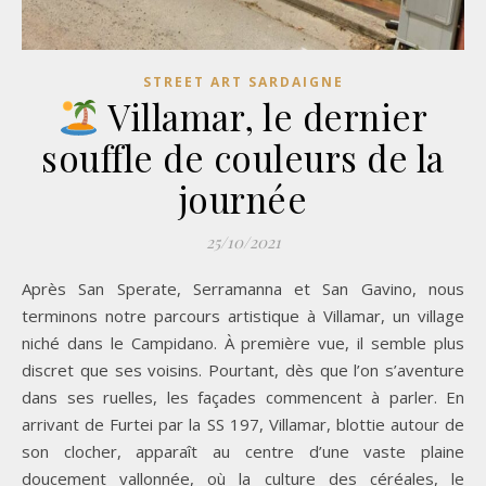
STREET ART SARDAIGNE
Villamar, le dernier
souffle de couleurs de la
journée
25/10/2021
Après San Sperate, Serramanna et San Gavino, nous
terminons notre parcours artistique à Villamar, un village
niché dans le Campidano. À première vue, il semble plus
discret que ses voisins. Pourtant, dès que l’on s’aventure
dans ses ruelles, les façades commencent à parler. En
arrivant de Furtei par la SS 197, Villamar, blottie autour de
son clocher, apparaît au centre d’une vaste plaine
doucement vallonnée, où la culture des céréales, le