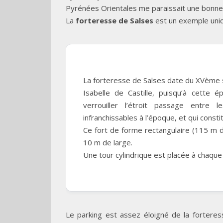
Pyrénées Orientales me paraissait une bonne
La
forteresse de Salses
est un exemple uniqu
La forteresse de Salses date du XVème s
Isabelle de Castille, puisqu’à cette 
verrouiller l’étroit passage entre 
infranchissables à l’époque, et qui consti
Ce fort de forme rectangulaire (115 m 
10 m de large.
Une tour cylindrique est placée à chaque
Le parking est assez éloigné de la forteress