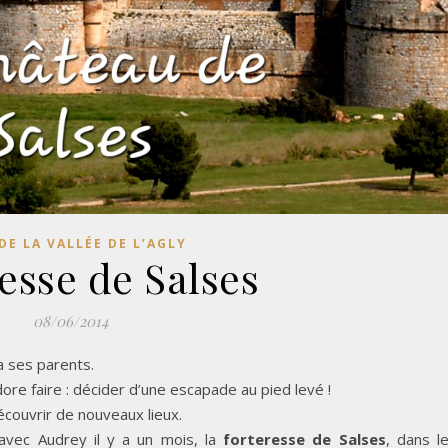
DE LA VALLÉE DE L’AGLY
esse de Salses
08/06/2014
a ses parents.
ore faire : décider d’une escapade au pied levé !
écouvrir de nouveaux lieux.
vec Audrey il y a un mois, la
forteresse de Salses
, dans l