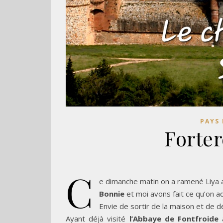
PAYS 
Forter
C
e dimanche matin on a ramené Liya 
Bonnie
et moi avons fait ce qu’on ad
Envie de sortir de la maison et de d
Ayant déjà visité
l’Abbaye de Fontfroide
a