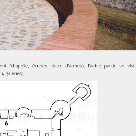
 (chapelle, écuries, place d’armes), l’autre partie se visi
, galeries).