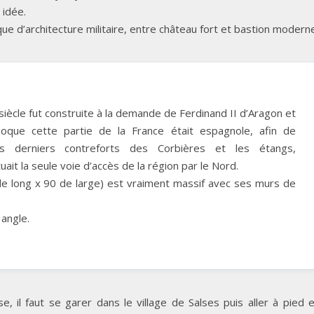
 idée.
e d’architecture militaire, entre château fort et bastion modern
iècle fut construite à la demande de Ferdinand II d’Aragon et
époque cette partie de la France était espagnole, afin de
les derniers contreforts des Corbières et les étangs,
tuait la seule voie d’accès de la région par le Nord.
de long x 90 de large) est vraiment massif avec ses murs de
 angle.
e, il faut se garer dans le village de Salses puis aller à pied 