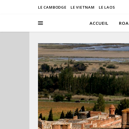
LE CAMBODGE
LE VIETNAM
LE LAOS
ACCUEIL
ROA