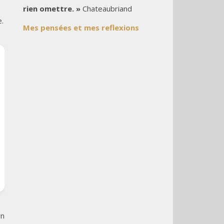
rien omettre. »
Chateaubriand
e.
Mes pensées et mes reflexions
en