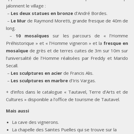
jalonnent le village :
–
Les deux statues en bronze
d’André Bordes.
–
Le Mur
de Raymond Moretti, grande fresque de 40m de
long.
–
10 mosaïques
sur les parcours de « l’Homme
Préhistorique » et « l’Homme vigneron » et la
fresque en
mosaïque
de grès et de terres cuites de 3m sur 10m sur
l’universalité de l’Homme réalisées par Freddy et Marido
Secall.
–
Les sculptures en acier
de Francis Alis.
–
Les sculptures en marbre
d’Iris Vargas.
+ d’infos dans le catalogue « Tautavel, Terre d’Arts et de
Cultures » disponible a l’office de tourisme de Tautavel.
Mais aussi
La cave des vignerons.
La chapelle des Saintes Puelles qui se trouve sur la