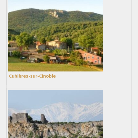
Cubières-sur-Cinoble