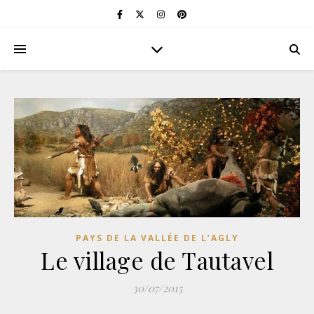
PAYS DE LA VALLÉE DE L’AGLY
Le village de Tautavel
30/07/2015