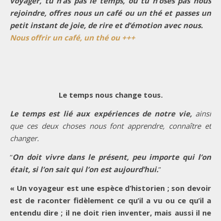
voyager, tu n’as pas le temps, ou tu n’oses pas nous
rejoindre, offres nous un café ou un thé et passes un
petit instant de joie, de rire et d’émotion avec nous.
Nous offrir un café, un thé ou +++
Le temps nous change tous.
Le temps est lié aux expériences de notre vie,
ainsi
que ces deux choses nous font apprendre, connaître et
changer.
“
On doit vivre dans le présent, peu importe qui l’on
était, si l’on sait qui l’on est aujourd’hui.
”
« Un voyageur est une espèce d’historien ; son devoir
est de raconter fidèlement ce qu’il a vu ou ce qu’il a
entendu dire ; il ne doit rien inventer, mais aussi il ne