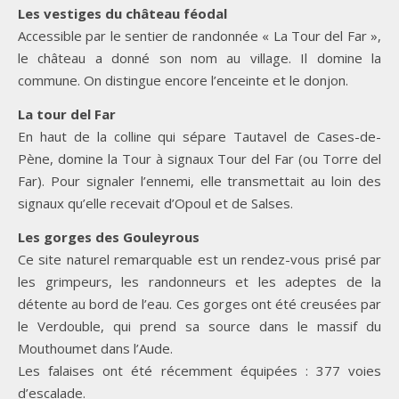
Les vestiges du château féodal
Accessible par le sentier de randonnée « La Tour del Far »,
le château a donné son nom au village. Il domine la
commune. On distingue encore l’enceinte et le donjon.
La tour del Far
En haut de la colline qui sépare Tautavel de Cases-de-
Pène, domine la Tour à signaux Tour del Far (ou Torre del
Far). Pour signaler l’ennemi, elle transmettait au loin des
signaux qu’elle recevait d’Opoul et de Salses.
Les gorges des Gouleyrous
Ce site naturel remarquable est un rendez-vous prisé par
les grimpeurs, les randonneurs et les adeptes de la
détente au bord de l’eau. Ces gorges ont été creusées par
le Verdouble, qui prend sa source dans le massif du
Mouthoumet dans l’Aude.
Les falaises ont été récemment équipées : 377 voies
d’escalade.