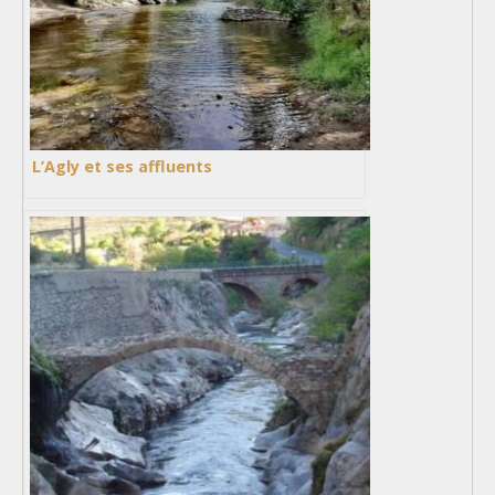
L’Agly et ses affluents