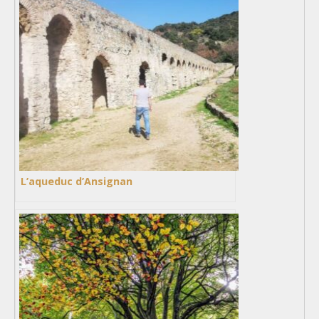
L’aqueduc d’Ansignan