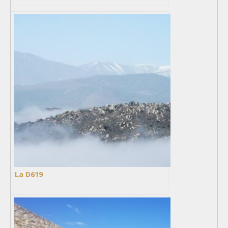
La D619