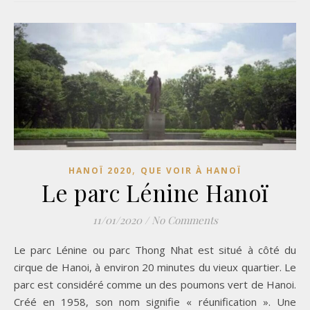
,
HANOÏ 2020
QUE VOIR À HANOÏ
Le parc Lénine Hanoï
11/01/2020
/
No Comments
Le parc Lénine ou parc Thong Nhat est situé à côté du
cirque de Hanoi, à environ 20 minutes du vieux quartier. Le
parc est considéré comme un des poumons vert de Hanoi.
Créé en 1958, son nom signifie « réunification ». Une