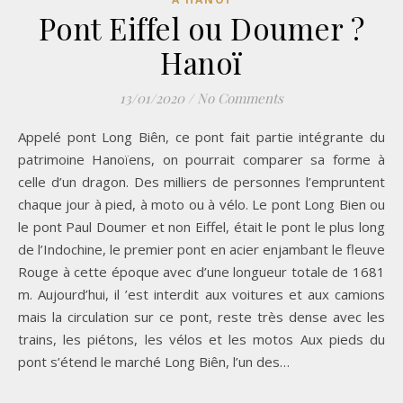
Pont Eiffel ou Doumer ?
Hanoï
13/01/2020
/
No Comments
Appelé pont Long Biên, ce pont fait partie intégrante du
patrimoine Hanoïens, on pourrait comparer sa forme à
celle d’un dragon. Des milliers de personnes l’empruntent
chaque jour à pied, à moto ou à vélo. Le pont Long Bien ou
le pont Paul Doumer et non Eiffel, était le pont le plus long
de l’Indochine, le premier pont en acier enjambant le fleuve
Rouge à cette époque avec d’une longueur totale de 1681
m. Aujourd’hui, il ’est interdit aux voitures et aux camions
mais la circulation sur ce pont, reste très dense avec les
trains, les piétons, les vélos et les motos Aux pieds du
pont s’étend le marché Long Biên, l’un des…