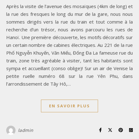
Après la visite de l’avenue des mosaïques (4km de long) et
la rue des fresques le long du mur de la gare, nous nous
sommes dirigés vers la rue du train et tout comme à la
recherche d’un trésor, nous avons parcouru les rues de
Hanoï. Une première découverte, les motifs décoratifs sur
un certain nombre de cabines électriques. Au 221 de la rue
Phố Nguyễn Khuyến, Văn Miếu, Đống Đa La fameuse rue du
train, zone très agréable à visiter, tant les habitants sont
sympa et accueillant (conso oblige)! Sur un air de Venise la
petite ruelle numéro 68 sur la rue Yên Phu, dans
l’arrondissement de Tây Hô,…
EN SAVOIR PLUS
ladmin