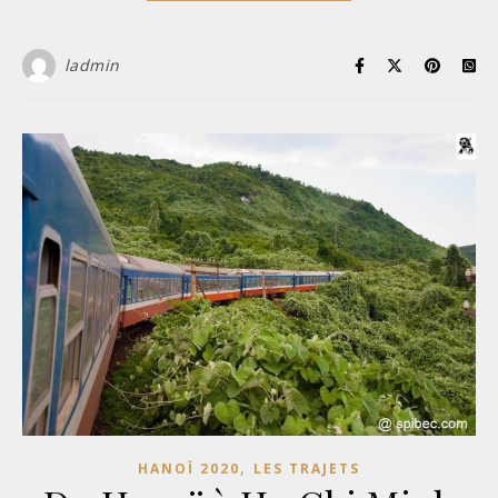
ladmin
,
HANOÏ 2020
LES TRAJETS