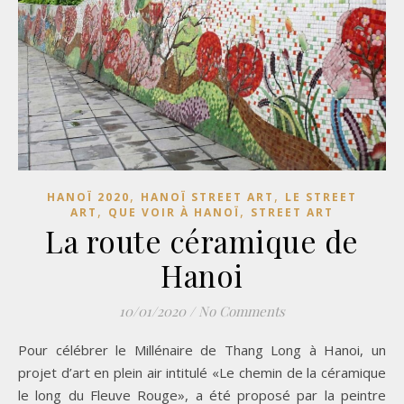
,
,
HANOÏ 2020
HANOÏ STREET ART
LE STREET
,
,
ART
QUE VOIR À HANOÏ
STREET ART
La route céramique de
Hanoi
10/01/2020
/
No Comments
Pour célébrer le Millénaire de Thang Long à Hanoi, un
projet d’art en plein air intitulé «Le chemin de la céramique
le long du Fleuve Rouge», a été proposé par la peintre