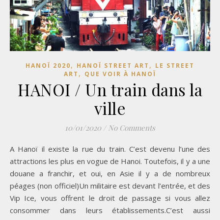
,
,
HANOÏ 2020
HANOÏ STREET ART
LE STREET
,
ART
QUE VOIR À HANOÏ
HANOI / Un train dans la
ville
10/01/2020
/
No Comments
A Hanoï il existe la rue du train. C’est devenu l’une des
attractions les plus en vogue de Hanoi. Toutefois, il y a une
douane a franchir, et oui, en Asie il y a de nombreux
péages (non officiel)Un militaire est devant l’entrée, et des
Vip Ice, vous offrent le droit de passage si vous allez
consommer dans leurs établissements.C’est aussi