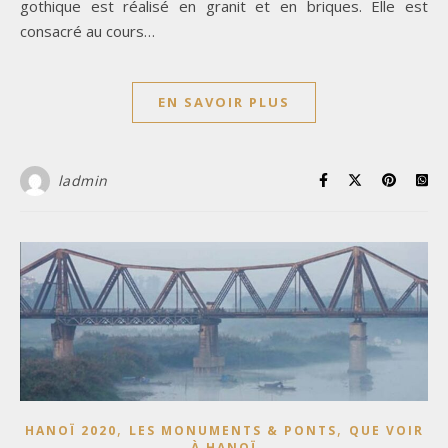
gothique est réalisé en granit et en briques. Elle est
consacré au cours…
EN SAVOIR PLUS
ladmin
,
,
HANOÏ 2020
LES MONUMENTS & PONTS
QUE VOIR
À HANOÏ