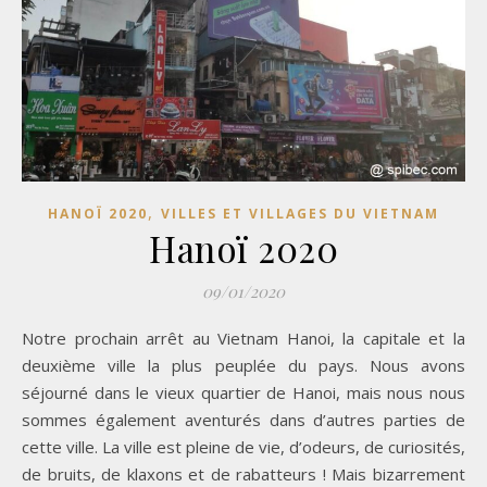
,
HANOÏ 2020
VILLES ET VILLAGES DU VIETNAM
Hanoï 2020
09/01/2020
Notre prochain arrêt au Vietnam Hanoi, la capitale et la
deuxième ville la plus peuplée du pays. Nous avons
séjourné dans le vieux quartier de Hanoi, mais nous nous
sommes également aventurés dans d’autres parties de
cette ville. La ville est pleine de vie, d’odeurs, de curiosités,
de bruits, de klaxons et de rabatteurs ! Mais bizarrement