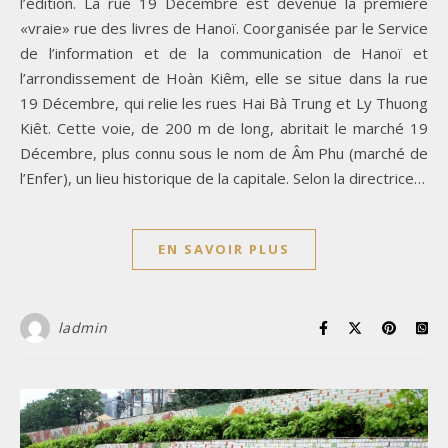
l’édition. La rue 19 Décembre est devenue la première
«vraie» rue des livres de Hanoï. Coorganisée par le Service
de l’information et de la communication de Hanoï et
l’arrondissement de Hoàn Kiêm, elle se situe dans la rue
19 Décembre, qui relie les rues Hai Bà Trung et Ly Thuong
Kiêt. Cette voie, de 200 m de long, abritait le marché 19
Décembre, plus connu sous le nom de Âm Phu (marché de
l’Enfer), un lieu historique de la capitale. Selon la directrice…
EN SAVOIR PLUS
ladmin