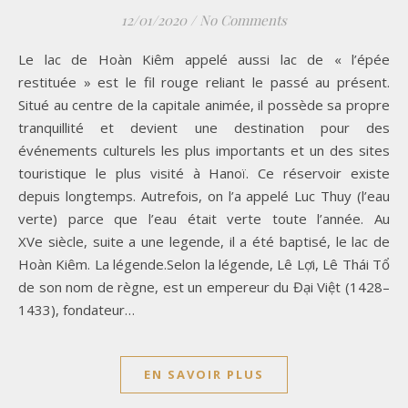
12/01/2020
/
No Comments
Le lac de Hoàn Kiêm appelé aussi lac de « l’épée
restituée » est le fil rouge reliant le passé au présent.
Situé au centre de la capitale animée, il possède sa propre
tranquillité et devient une destination pour des
événements culturels les plus importants et un des sites
touristique le plus visité à Hanoï. Ce réservoir existe
depuis longtemps. Autrefois, on l’a appelé Luc Thuy (l’eau
verte) parce que l’eau était verte toute l’année. Au
XVe siècle, suite a une legende, il a été baptisé, le lac de
Hoàn Kiêm. La légende.Selon la légende, Lê Lợi, Lê Thái Tổ
de son nom de règne, est un empereur du Đại Việt (1428–
1433), fondateur…
EN SAVOIR PLUS