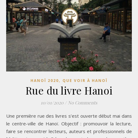
,
HANOÏ 2020
QUE VOIR À HANOÏ
Rue du livre Hanoi
10/01/2020
/
No Comments
Une première rue des livres s’est ouverte début mai dans
le centre-ville de Hanoï. Objectif : promouvoir la lecture,
faire se rencontrer lecteurs, auteurs et professionnels de