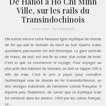
De Hanoï à Ho Chi Minh
Ville, sur les rails du
Transindochinois
13/01/2020
/
No Comments
Elle existe encore cette fameuse ligne mythique de chemin
de fer qui unit le Vietnam du Nord au Sud. Quatre trains
quotidiens parcourent cet axe historique. La gare centrale
de Hanoï, de nuit, est une île au cœur d’un océan de bruit.
C’est ici que va commencer le voyage. Pour voyager au
plus prêt des habitant du Vietnam, on doit ce tapper 35h à
40h de train. C’est le prix à payer pour connaître
l’authentique voie de chemin de fer transindochinoise, un
des vestiges industriels de l’ancienne colonie française. Il
importe peu, finalement, de savoir que ce mythique train
fut construit dans les années 1930 par les colons français.
Le…