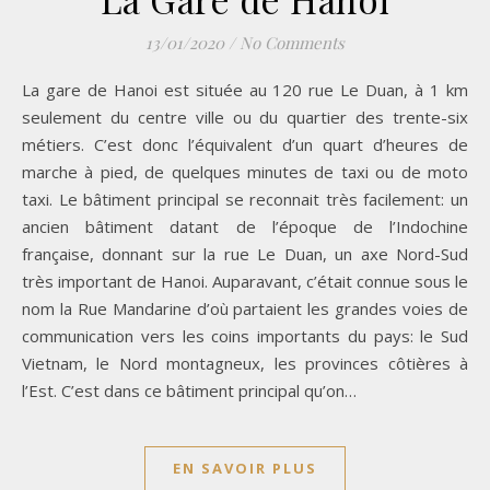
13/01/2020
/
No Comments
La gare de Hanoi est située au 120 rue Le Duan, à 1 km
seulement du centre ville ou du quartier des trente-six
métiers. C’est donc l’équivalent d’un quart d’heures de
marche à pied, de quelques minutes de taxi ou de moto
taxi. Le bâtiment principal se reconnait très facilement: un
ancien bâtiment datant de l’époque de l’Indochine
française, donnant sur la rue Le Duan, un axe Nord-Sud
très important de Hanoi. Auparavant, c’était connue sous le
nom la Rue Mandarine d’où partaient les grandes voies de
communication vers les coins importants du pays: le Sud
Vietnam, le Nord montagneux, les provinces côtières à
l’Est. C’est dans ce bâtiment principal qu’on…
EN SAVOIR PLUS