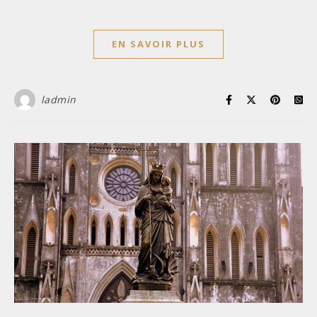
EN SAVOIR PLUS
ladmin