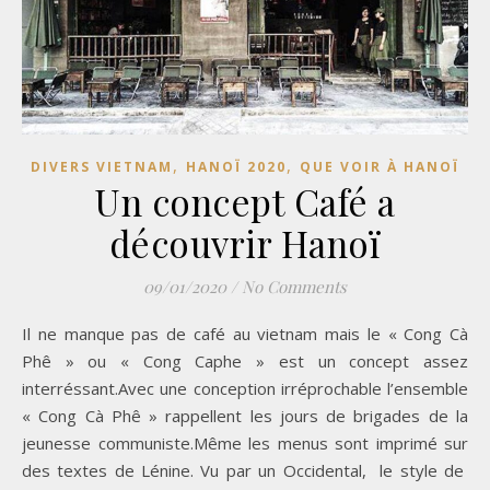
,
,
DIVERS VIETNAM
HANOÏ 2020
QUE VOIR À HANOÏ
Un concept Café a
découvrir Hanoï
09/01/2020
/
No Comments
Il ne manque pas de café au vietnam mais le « Cong Cà
Phê » ou « Cong Caphe » est un concept assez
interréssant.Avec une conception irréprochable l’ensemble
« Cong Cà Phê » rappellent les jours de brigades de la
jeunesse communiste.Même les menus sont imprimé sur
des textes de Lénine. Vu par un Occidental, le style de