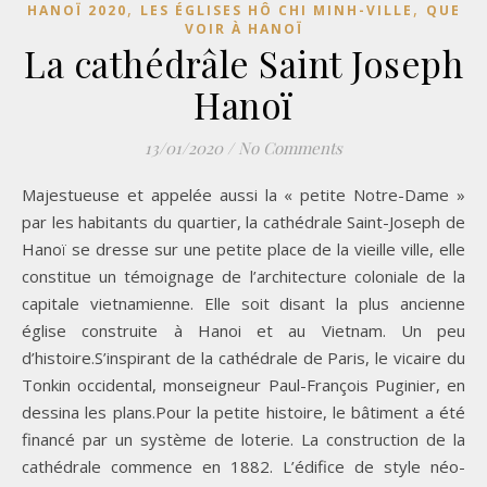
,
,
HANOÏ 2020
LES ÉGLISES HÔ CHI MINH-VILLE
QUE
VOIR À HANOÏ
La cathédrâle Saint Joseph
Hanoï
13/01/2020
/
No Comments
Majestueuse et appelée aussi la « petite Notre-Dame »
par les habitants du quartier, la cathédrale Saint-Joseph de
Hanoï se dresse sur une petite place de la vieille ville, elle
constitue un témoignage de l’architecture coloniale de la
capitale vietnamienne. Elle soit disant la plus ancienne
église construite à Hanoi et au Vietnam. Un peu
d’histoire.S’inspirant de la cathédrale de Paris, le vicaire du
Tonkin occidental, monseigneur Paul-François Puginier, en
dessina les plans.Pour la petite histoire, le bâtiment a été
financé par un système de loterie. La construction de la
cathédrale commence en 1882. L’édifice de style néo-