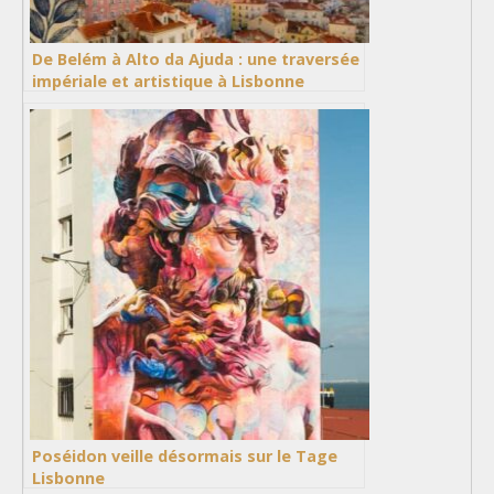
De Belém à Alto da Ajuda : une traversée
impériale et artistique à Lisbonne
Poséidon veille désormais sur le Tage
Lisbonne