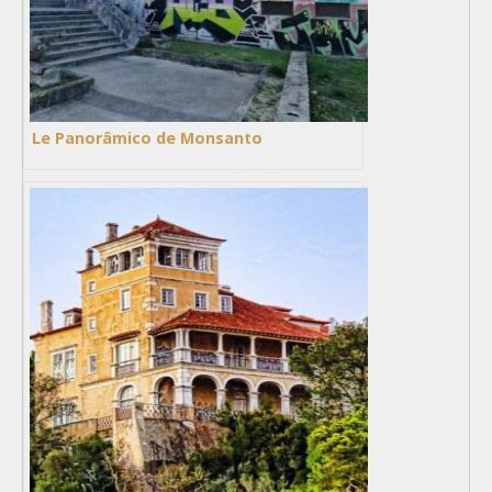
Le Panorâmico de Monsanto