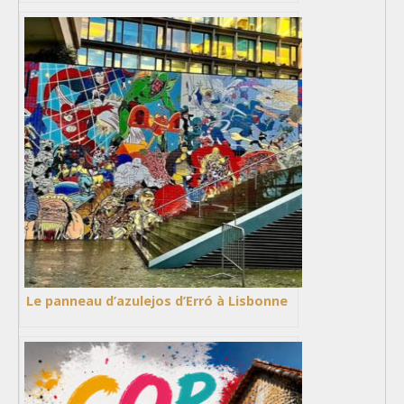
Le panneau d’azulejos d’Erró à Lisbonne