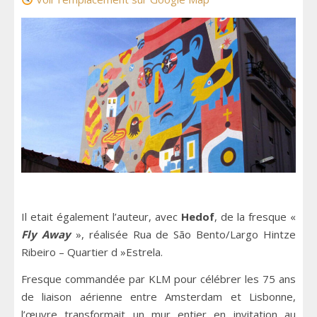
Il etait également l’auteur, avec
Hedof
, de la fresque «
Fly Away
», réalisée Rua de São Bento/Largo Hintze
Ribeiro – Quartier d »Estrela.
Fresque commandée par KLM pour célébrer les 75 ans
de liaison aérienne entre Amsterdam et Lisbonne,
l’œuvre transformait un mur entier en invitation au