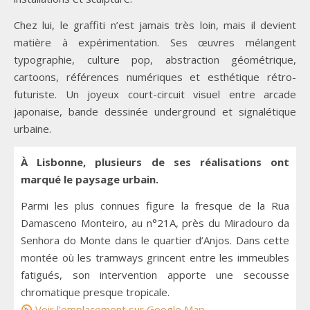
Chez lui, le graffiti n’est jamais très loin, mais il devient
matière à expérimentation. Ses œuvres mélangent
typographie, culture pop, abstraction géométrique,
cartoons, références numériques et esthétique rétro-
futuriste. Un joyeux court-circuit visuel entre arcade
japonaise, bande dessinée underground et signalétique
urbaine.
À Lisbonne, plusieurs de ses réalisations ont
marqué le paysage urbain.
Parmi les plus connues figure la fresque de la Rua
Damasceno Monteiro, au n°21A, près du Miradouro da
Senhora do Monte dans le quartier d’Anjos. Dans cette
montée où les tramways grincent entre les immeubles
fatigués, son intervention apporte une secousse
chromatique presque tropicale.
Voir l’emplacement sur Google Map