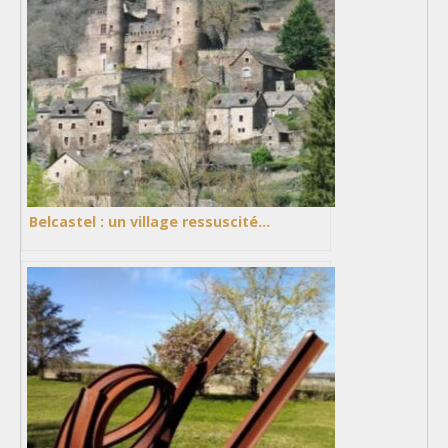
Belcastel : un village ressuscité…