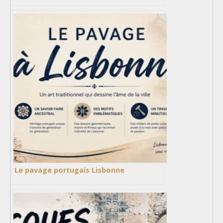
Le pavage portugais Lisbonne