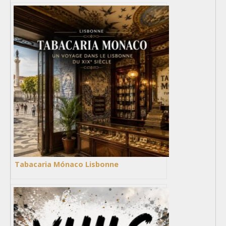
Tabacaria Mónaco Lisbonne