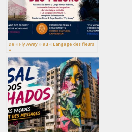
De « Fly Away » au « Langage des fleurs
»