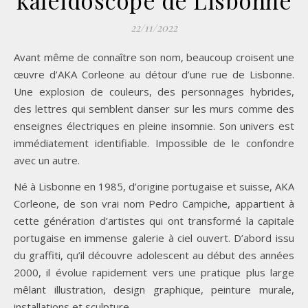
kaléidoscope de Lisbonne
22/11/2022
Avant même de connaître son nom, beaucoup croisent une
œuvre d’AKA Corleone au détour d’une rue de Lisbonne.
Une explosion de couleurs, des personnages hybrides,
des lettres qui semblent danser sur les murs comme des
enseignes électriques en pleine insomnie. Son univers est
immédiatement identifiable. Impossible de le confondre
avec un autre.
Né à Lisbonne en 1985, d’origine portugaise et suisse, AKA
Corleone, de son vrai nom Pedro Campiche, appartient à
cette génération d’artistes qui ont transformé la capitale
portugaise en immense galerie à ciel ouvert. D’abord issu
du graffiti, qu’il découvre adolescent au début des années
2000, il évolue rapidement vers une pratique plus large
mêlant illustration, design graphique, peinture murale,
installations et sculpture.