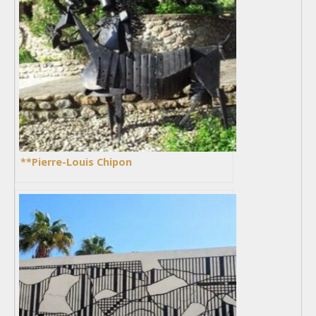
**Pierre-Louis Chipon