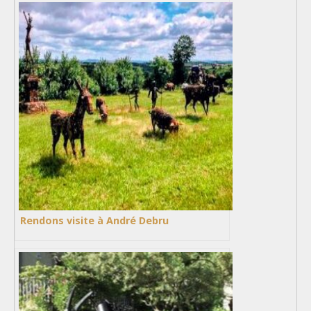
Rendons visite à André Debru