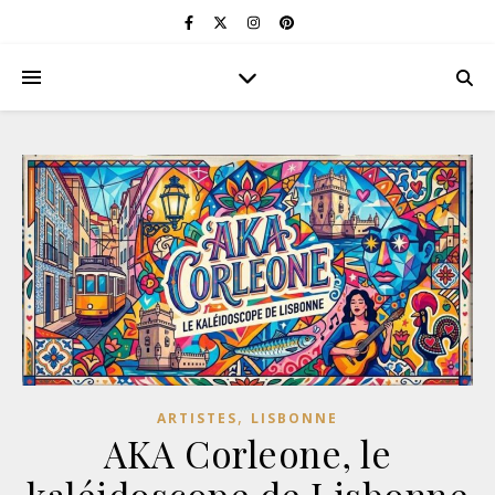
,
ARTISTES
LISBONNE
AKA Corleone, le