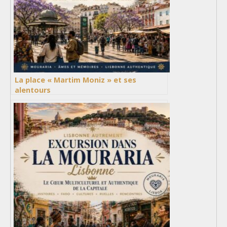
La place « Martim Moniz » et ses
alentours