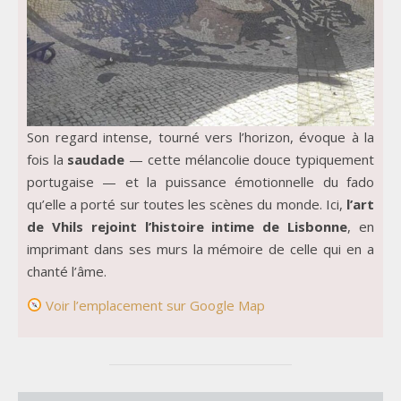
Son regard intense, tourné vers l’horizon, évoque à la
fois la
saudade
— cette mélancolie douce typiquement
portugaise — et la puissance émotionnelle du fado
qu’elle a porté sur toutes les scènes du monde. Ici,
l’art
de Vhils rejoint l’histoire intime de Lisbonne
, en
imprimant dans ses murs la mémoire de celle qui en a
chanté l’âme.
Voir l’emplacement sur Google Map