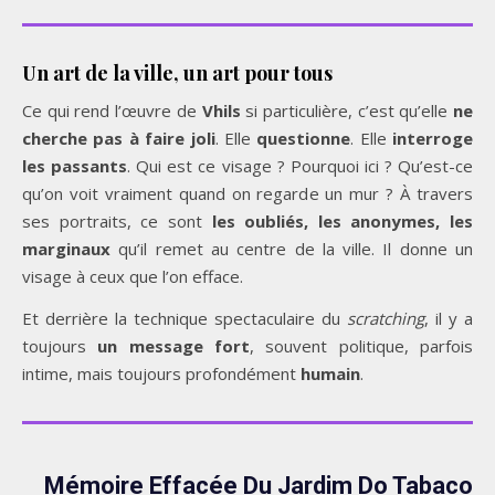
Un art de la ville, un art pour tous
Ce qui rend l’œuvre de
Vhils
si particulière, c’est qu’elle
ne
cherche pas à faire joli
. Elle
questionne
. Elle
interroge
les passants
. Qui est ce visage ? Pourquoi ici ? Qu’est-ce
qu’on voit vraiment quand on regarde un mur ? À travers
ses portraits, ce sont
les oubliés, les anonymes, les
marginaux
qu’il remet au centre de la ville. Il donne un
visage à ceux que l’on efface.
Et derrière la technique spectaculaire du
scratching
, il y a
toujours
un message fort
, souvent politique, parfois
intime, mais toujours profondément
humain
.
Mémoire Effacée Du Jardim Do Tabaco