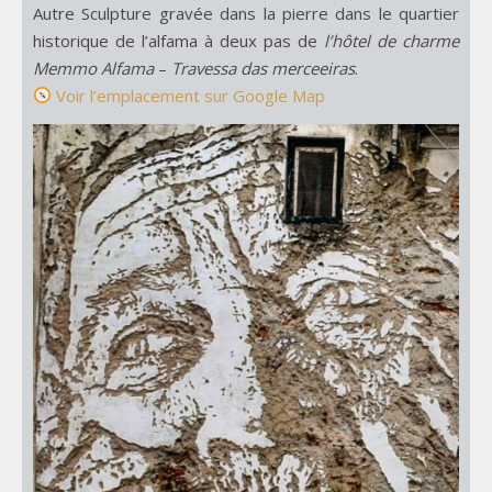
Autre Sculpture gravée dans la pierre dans le quartier
historique de l’alfama à deux pas de
l’hôtel de charme
Memmo Alfama
–
Travessa das merceeiras
.
Voir l’emplacement sur Google Map