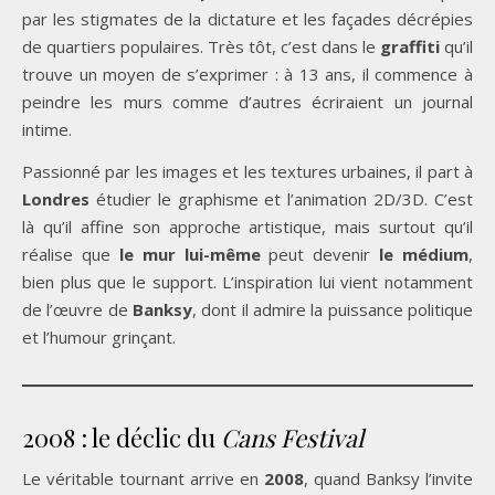
par les stigmates de la dictature et les façades décrépies
de quartiers populaires. Très tôt, c’est dans le
graffiti
qu’il
trouve un moyen de s’exprimer : à 13 ans, il commence à
peindre les murs comme d’autres écriraient un journal
intime.
Passionné par les images et les textures urbaines, il part à
Londres
étudier le graphisme et l’animation 2D/3D. C’est
là qu’il affine son approche artistique, mais surtout qu’il
réalise que
le mur lui-même
peut devenir
le médium
,
bien plus que le support. L’inspiration lui vient notamment
de l’œuvre de
Banksy
, dont il admire la puissance politique
et l’humour grinçant.
2008 : le déclic du
Cans Festival
Le véritable tournant arrive en
2008
, quand Banksy l’invite