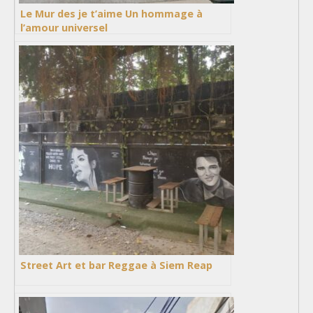
Le Mur des je t’aime Un hommage à
l’amour universel
Street Art et bar Reggae à Siem Reap