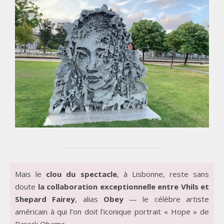
Mais le
clou du spectacle
, à Lisbonne, reste sans
doute
la collaboration exceptionnelle entre Vhils et
Shepard Fairey
, alias
Obey
— le célèbre artiste
américain à qui l’on doit l’iconique portrait « Hope » de
Barack Obama.