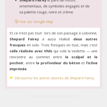
ornementaux, de symboles engagés et de
sa palette rouge, noire et crème.
Voir sur Google Map
Et ce n’est pas tout : lors de son passage à Lisbonne,
Shepard Fairey
a aussi réalisé
deux autres
fresques
en solo. Trois fresques en tout, mais c’est
celle réalisée avec Vhils
qui vole la vedette — une
rencontre au sommet entre
le scalpel et le
pochoir
, entre
la profondeur du béton
et
l’icône
imprimée
.
Découvrez les autres œuvres de Shepard Fairey