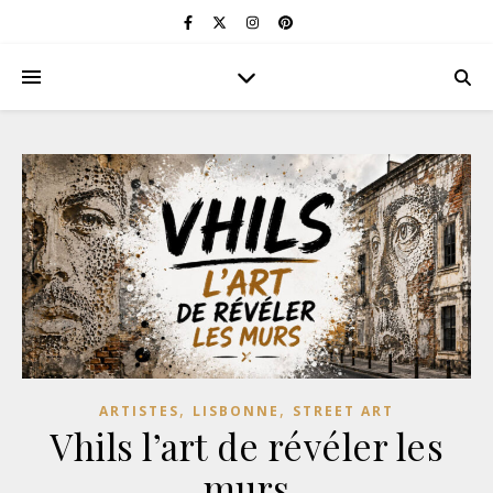
,
,
ARTISTES
LISBONNE
STREET ART
Vhils l’art de révéler les
murs