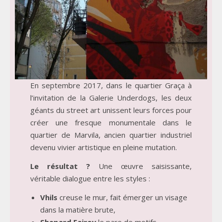
En septembre 2017, dans le quartier Graça à
l’invitation de la Galerie Underdogs, les deux
géants du street art unissent leurs forces pour
créer une fresque monumentale dans le
quartier de Marvila, ancien quartier industriel
devenu vivier artistique en pleine mutation.
Le résultat ?
Une œuvre saisissante,
véritable dialogue entre les styles :
Vhils
creuse le mur, fait émerger un visage
dans la matière brute,
Shepard Fairey
le pare de motifs