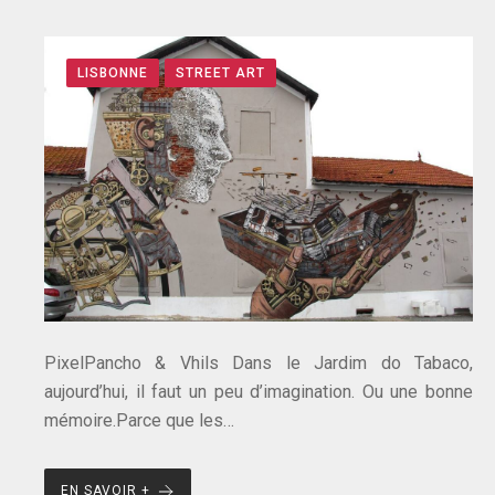
LISBONNE
STREET ART
PixelPancho & Vhils Dans le Jardim do Tabaco,
aujourd’hui, il faut un peu d’imagination. Ou une bonne
mémoire.Parce que les…
EN SAVOIR +