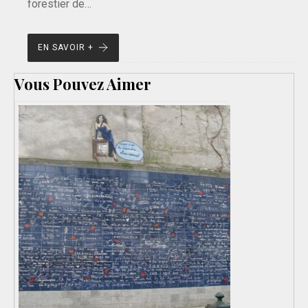
forestier de…
EN SAVOIR +
Vous Pouvez Aimer