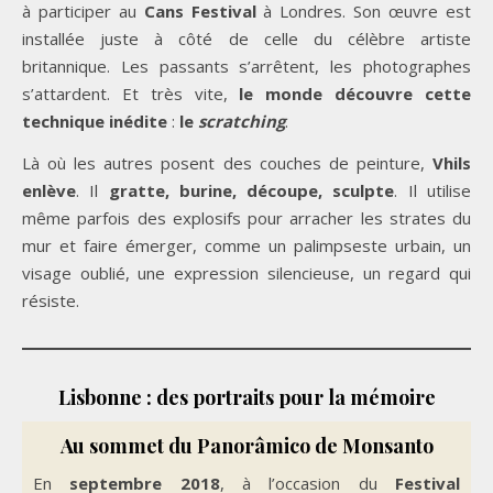
à participer au
Cans Festival
à Londres. Son œuvre est
installée juste à côté de celle du célèbre artiste
britannique. Les passants s’arrêtent, les photographes
s’attardent. Et très vite,
le monde découvre cette
technique inédite
:
le
scratching
.
Là où les autres posent des couches de peinture,
Vhils
enlève
. Il
gratte, burine, découpe, sculpte
. Il utilise
même parfois des explosifs pour arracher les strates du
mur et faire émerger, comme un palimpseste urbain, un
visage oublié, une expression silencieuse, un regard qui
résiste.
Lisbonne : des portraits pour la mémoire
Au sommet du Panorâmico de
Monsanto
En
septembre 2018
, à l’occasion du
Festival