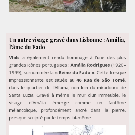
Un autre visage gravé dans Lisbonne : Amália,
l’âme du Fado
Vhils
a également rendu hommage à l’une des plus
grandes icônes portugaises :
Amália Rodrigues
(1920–
1999), surnommée la
« Reine du Fado »
. Cette fresque
impressionnante est située au
46 Rua de São Tomé
,
dans le quartier de l’Alfama, non loin du miradouro de
Santa Luzia. Gravé à même le mur d’un immeuble, le
visage d’Amália émerge comme un fantôme
mélancolique, profondément ancré dans la pierre,
presque sculpté par le temps lui-même.