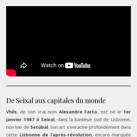
De Seixal aux capitales du monde
Vhils
, de son vrai nom
Alexandre Farto
, est né le
1er
janvier 1987 à Seixal
, dans la banlieue sud de Lisbonne,
non loin de
Setúbal
. Son art s’enracine profondément dans
cette
Lisbonne de l’après-révolution
, encore marquée