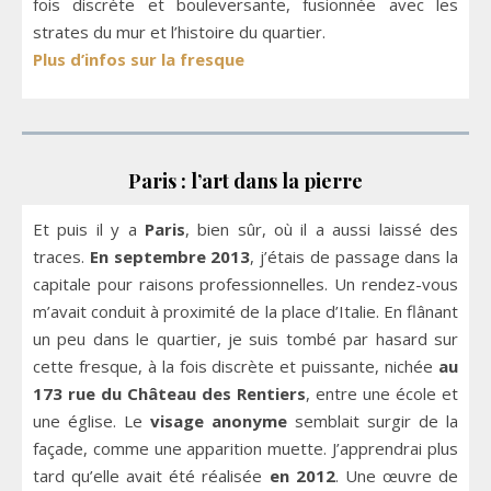
fois discrète et bouleversante, fusionnée avec les
strates du mur et l’histoire du quartier.
Plus d’infos sur la fresque
Paris : l’art dans la pierre
Et puis il y a
Paris
, bien sûr, où il a aussi laissé des
traces.
En septembre 2013
, j’étais de passage dans la
capitale pour raisons professionnelles. Un rendez-vous
m’avait conduit à proximité de la place d’Italie. En flânant
un peu dans le quartier, je suis tombé par hasard sur
cette fresque, à la fois discrète et puissante, nichée
au
173 rue du Château des Rentiers
, entre une école et
une église. Le
visage anonyme
semblait surgir de la
façade, comme une apparition muette. J’apprendrai plus
tard qu’elle avait été réalisée
en 2012
. Une œuvre de