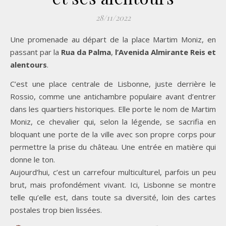
28/11/2022
Une promenade au départ de la place Martim Moniz, en
passant par la
Rua da Palma
,
l’Avenida Almirante Reis
et
alentours
.
C’est une place centrale de Lisbonne, juste derrière le
Rossio, comme une antichambre populaire avant d’entrer
dans les quartiers historiques. Elle porte le nom de Martim
Moniz, ce chevalier qui, selon la légende, se sacrifia en
bloquant une porte de la ville avec son propre corps pour
permettre la prise du château. Une entrée en matière qui
donne le ton.
Aujourd’hui, c’est un carrefour multiculturel, parfois un peu
brut, mais profondément vivant. Ici, Lisbonne se montre
telle qu’elle est, dans toute sa diversité, loin des cartes
postales trop bien lissées.