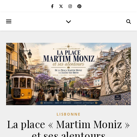
LISBONNE
La place « Martim Moniz »
et ses alentours