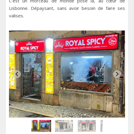
C’est un morceau de monde posé là, au cœur de
Lisbonne. Dépaysant, sans avoir besoin de faire ses
valises.