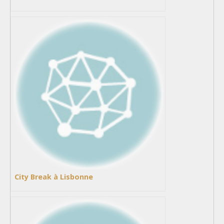
City Break à Lisbonne