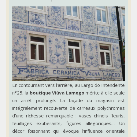
En contournant vers l’arrière, au Largo do Intendente
n°25, la
boutique Viúva Lamego
mérite à elle seule
un arrêt prolongé. La façade du magasin est
intégralement recouverte de carreaux polychromes
d’une richesse remarquable : vases chinois fleuris,
feuillages exubérants, figures allégoriques… Un
décor foisonnant qui évoque l’influence orientale