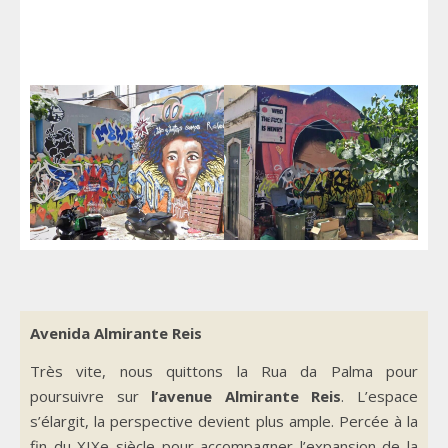
Avenida Almirante Reis
Très vite, nous quittons la Rua da Palma pour
poursuivre sur
l’avenue Almirante Reis
. L’espace
s’élargit, la perspective devient plus ample. Percée à la
fin du XIXe siècle pour accompagner l’expansion de la