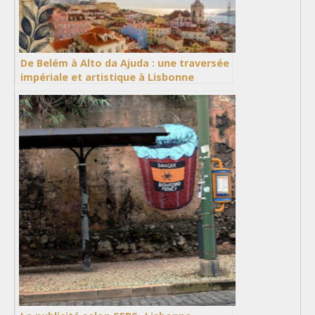
De Belém à Alto da Ajuda : une traversée
impériale et artistique à Lisbonne