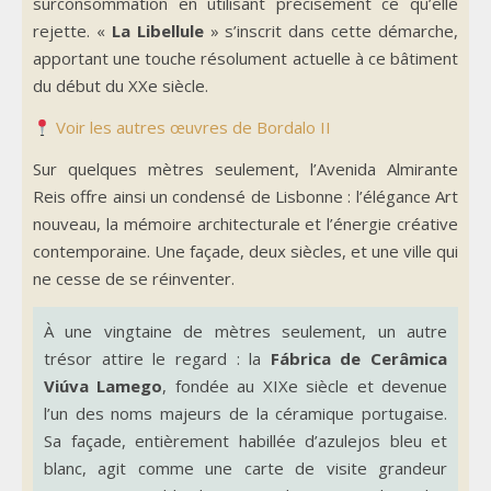
surconsommation en utilisant précisément ce qu’elle
rejette. «
La Libellule
» s’inscrit dans cette démarche,
apportant une touche résolument actuelle à ce bâtiment
du début du XXe siècle.
Voir les autres œuvres de Bordalo II
Sur quelques mètres seulement, l’Avenida Almirante
Reis offre ainsi un condensé de Lisbonne : l’élégance Art
nouveau, la mémoire architecturale et l’énergie créative
contemporaine. Une façade, deux siècles, et une ville qui
ne cesse de se réinventer.
À une vingtaine de mètres seulement, un autre
trésor attire le regard : la
Fábrica de Cerâmica
Viúva Lamego
, fondée au XIXe siècle et devenue
l’un des noms majeurs de la céramique portugaise.
Sa façade, entièrement habillée d’azulejos bleu et
blanc, agit comme une carte de visite grandeur