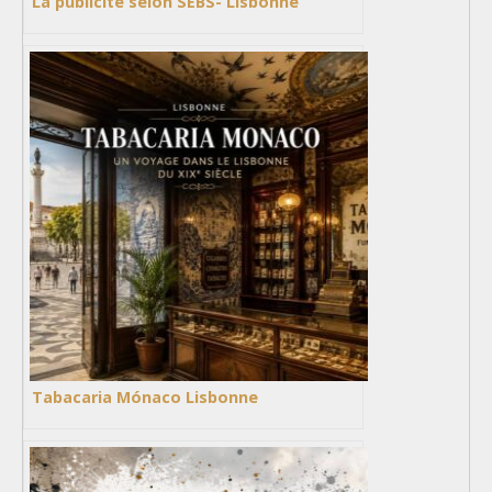
La publicité selon SEBS- Lisbonne
Tabacaria Mónaco Lisbonne