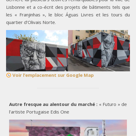
Lisbonne et a co-écrit des projets de bâtiments tels que
les « Franjinhas », le bloc Águas Livres et les tours du
quartier d’Olivais Norte.
Voir l’emplacement sur Google Map
Autre fresque au alentour du marché :
« Futuro » de
l’artiste Portugaise Edis One