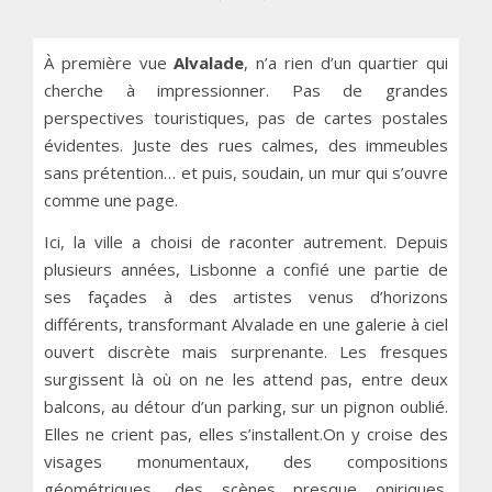
À première vue
Alvalade
, n’a rien d’un quartier qui
cherche à impressionner. Pas de grandes
perspectives touristiques, pas de cartes postales
évidentes. Juste des rues calmes, des immeubles
sans prétention… et puis, soudain, un mur qui s’ouvre
comme une page.
Ici, la ville a choisi de raconter autrement. Depuis
plusieurs années, Lisbonne a confié une partie de
ses façades à des artistes venus d’horizons
différents, transformant Alvalade en une galerie à ciel
ouvert discrète mais surprenante. Les fresques
surgissent là où on ne les attend pas, entre deux
balcons, au détour d’un parking, sur un pignon oublié.
Elles ne crient pas, elles s’installent.On y croise des
visages monumentaux, des compositions
géométriques, des scènes presque oniriques.