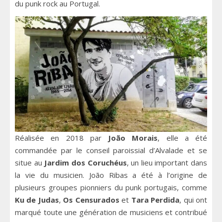
du punk rock au Portugal.
Réalisée en 2018 par
João Morais
, elle a été
commandée par le conseil paroissial d’Alvalade et se
situe au
Jardim dos Coruchéus
, un lieu important dans
la vie du musicien. João Ribas a été à l’origine de
plusieurs groupes pionniers du punk portugais, comme
Ku de Judas
,
Os Censurados
et
Tara Perdida
, qui ont
marqué toute une génération de musiciens et contribué