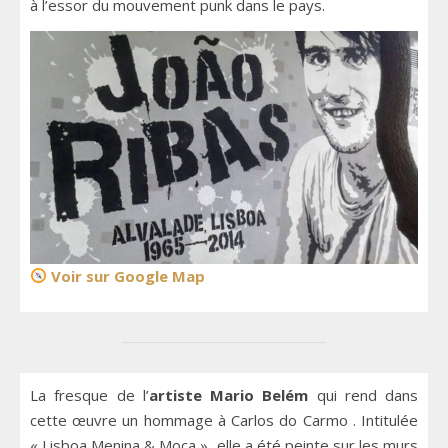
à l’essor du mouvement punk dans le pays.
Voir sur Google Map
La fresque de l’
artiste Mario Belém
qui rend dans
cette œuvre un hommage à Carlos do Carmo
. Intitulée
« Lisboa Menina & Moça », elle a été peinte sur les murs