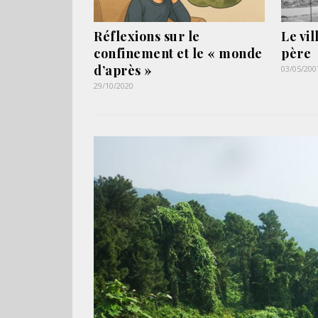
Réflexions sur le
Le vi
confinement et le « monde
père
d’après »
03/05/200
29/10/2020