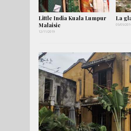
Little India Kuala Lumpur
La gl
Malaisie
05/05/201
12/11/2019