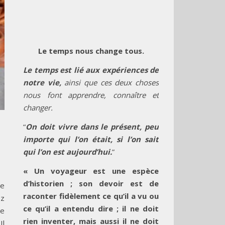
Le temps nous change tous.
Le temps est lié aux expériences de
notre vie,
ainsi que ces deux choses
nous font apprendre, connaître et
changer.
“
On doit vivre dans le présent, peu
importe qui l’on était, si l’on sait
qui l’on est aujourd’hui.
”
« Un voyageur est une espèce
d’historien ; son devoir est de
Ce
raconter fidèlement ce qu’il a vu ou
ez
ce qu’il a entendu dire ; il ne doit
re
rien inventer, mais aussi il ne doit
Il