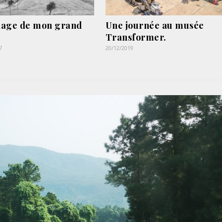
llage de mon grand
Une journée au musée
Transformer.
7
20/12/2019