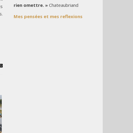
rien omettre. »
Chateaubriand
ns
s.
Mes pensées et mes reflexions