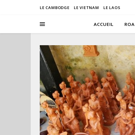
LE CAMBODGE
LE VIETNAM
LE LAOS
ACCUEIL
ROA