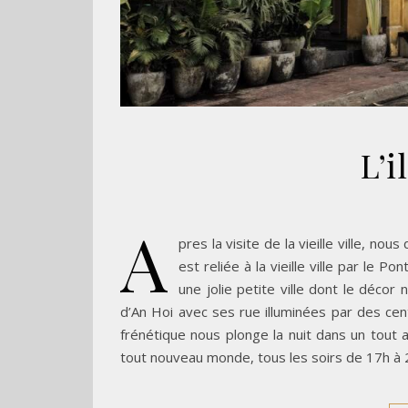
L’i
A
pres la visite de la vieille ville, nou
est reliée à la vieille ville par le 
une jolie petite ville dont le décor
d’An Hoi avec ses rue illuminées par des cen
frénétique nous plonge la nuit dans un tout 
tout nouveau monde, tous les soirs de 17h à