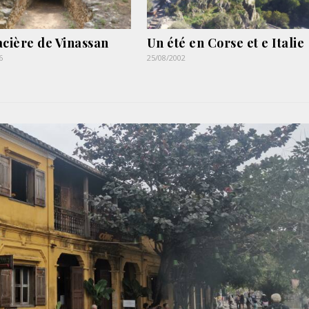
acière de Vinassan
Un été en Corse et e Italie
6
25/08/2002