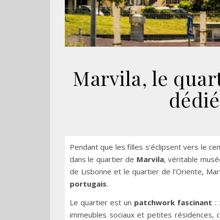
Marvila, le quar
dédié
Pendant que les filles s’éclipsent vers le c
dans le quartier de
Marvila
, véritable musé
de Lisbonne et le quartier de l’Oriente, Ma
portugais
.
Le quartier est un
patchwork fascinant
: 
immeubles sociaux et petites résidences, ch