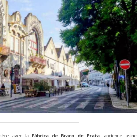
phère avec la
Fábrica de Braço de Prata
, ancienne usine