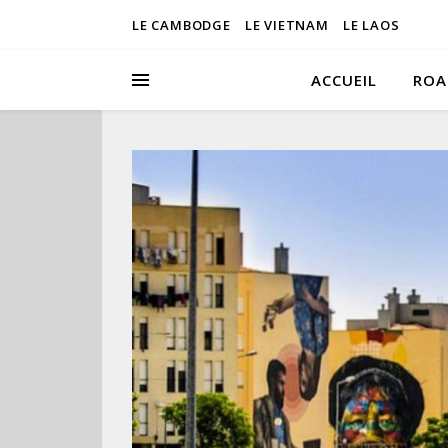
LE CAMBODGE
LE VIETNAM
LE LAOS
ACCUEIL
ROA