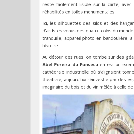
reste facilement lisible sur la carte, avec
réhabilités en toiles monumentales.
Ici, les silhouettes des silos et des han
d’artistes venus des quatre coins du monde. 
tranquille, appareil photo en bandoulière,
histoire.
Au détour des rues, on tombe sur des géa
Abel Pereira da Fonseca
en est un exempl
cathédrale industrielle où s’alignaient ton
théâtrale, aujourd’hui réinvestie par des esp
imaginaire du bois et du vin mêlée à celle de 