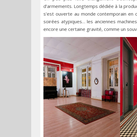
d’armements. Longtemps dédiée à la product
s’est ouverte au monde contemporain en dev
soirées atypiques… les anciennes machines 
encore une certaine gravité, comme un souve