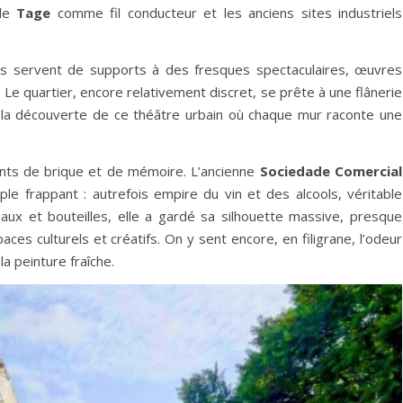
 le
Tage
comme fil conducteur et les anciens sites industriels
gars servent de supports à des fresques spectaculaires, œuvres
Le quartier, encore relativement discret, se prête à une flânerie
 à la découverte de ce théâtre urbain où chaque mur raconte une
nts de brique et de mémoire. L’ancienne
Sociedade Comercial
e frappant : autrefois empire du vin et des alcools, véritable
neaux et bouteilles, elle a gardé sa silhouette massive, presque
aces culturels et créatifs. On y sent encore, en filigrane, l’odeur
la peinture fraîche.