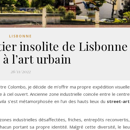
LISBONNE
tier insolite de Lisbonne
 à l’art urbain
26/11/2022
entre Colombo, je décide de m’offrir ma propre expédition visuelle
e à ciel ouvert. Ancienne zone industrielle coincée entre le centre
rvila s’est métamorphosée en l’un des hauts lieux du
street-art
zones industrielles désaffectées, friches, entrepôts reconvertis,
acun portant sa propre identité. Malgré cette diversité, le lieu