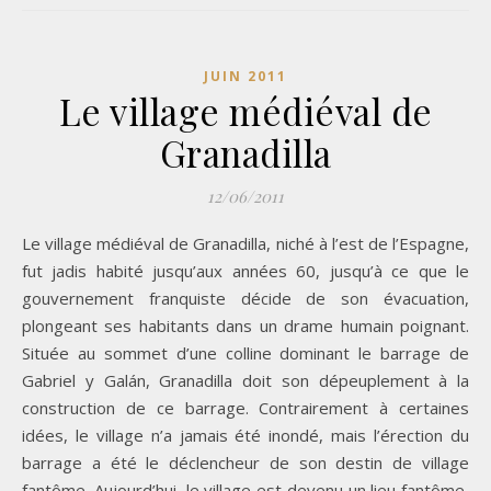
JUIN 2011
Le village médiéval de
Granadilla
12/06/2011
Le village médiéval de Granadilla, niché à l’est de l’Espagne,
fut jadis habité jusqu’aux années 60, jusqu’à ce que le
gouvernement franquiste décide de son évacuation,
plongeant ses habitants dans un drame humain poignant.
Située au sommet d’une colline dominant le barrage de
Gabriel y Galán, Granadilla doit son dépeuplement à la
construction de ce barrage. Contrairement à certaines
idées, le village n’a jamais été inondé, mais l’érection du
barrage a été le déclencheur de son destin de village
fantôme. Aujourd’hui, le village est devenu un lieu fantôme,