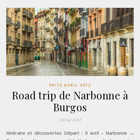
09/15 AVRIL 2012
Road trip de Narbonne à
Burgos
11/04/2012
itinéraire et découvertes Départ : 9 avril – Narbonne →