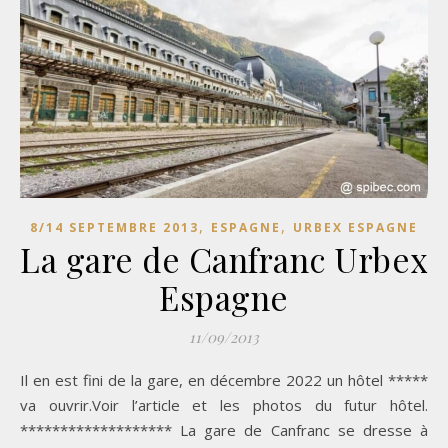
,
,
8/14 SEPTEMBRE 2013
ESPAGNE
URBEX ESPAGNE
La gare de Canfranc Urbex
Espagne
11/09/2013
Il en est fini de la gare, en décembre 2022 un hôtel *****
va ouvrir.Voir l’article et les photos du futur hôtel.
******************* La gare de Canfranc se dresse à