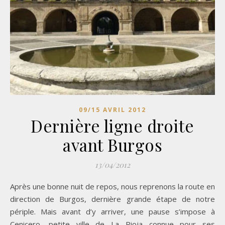
09/15 AVRIL 2012
Dernière ligne droite
avant Burgos
13/04/2012
Après une bonne nuit de repos, nous reprenons la route en
direction de Burgos, dernière grande étape de notre
périple. Mais avant d’y arriver, une pause s’impose à
Cenicero, petite ville de La Rioja connue pour ses