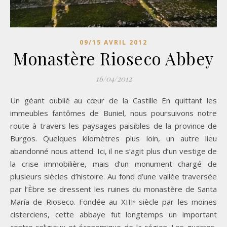
09/15 AVRIL 2012
Monastère Rioseco Abbey
16/04/2012
Un géant oublié au cœur de la Castille En quittant les
immeubles fantômes de Buniel, nous poursuivons notre
route à travers les paysages paisibles de la province de
Burgos. Quelques kilomètres plus loin, un autre lieu
abandonné nous attend. Ici, il ne s’agit plus d’un vestige de
la crise immobilière, mais d’un monument chargé de
plusieurs siècles d’histoire. Au fond d’une vallée traversée
par l’Èbre se dressent les ruines du monastère de Santa
María de Rioseco. Fondée au XIIIᵉ siècle par les moines
cisterciens, cette abbaye fut longtemps un important
centre religieux et économique de la région. Les guerres,