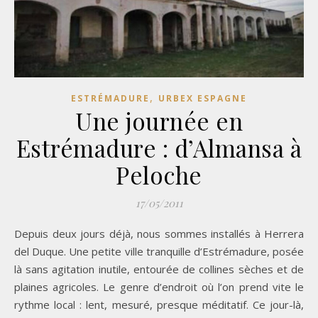
,
ESTRÉMADURE
URBEX ESPAGNE
Une journée en
Estrémadure : d’Almansa à
Peloche
17/05/2011
Depuis deux jours déjà, nous sommes installés à Herrera
del Duque. Une petite ville tranquille d’Estrémadure, posée
là sans agitation inutile, entourée de collines sèches et de
plaines agricoles. Le genre d’endroit où l’on prend vite le
rythme local : lent, mesuré, presque méditatif. Ce jour-là,