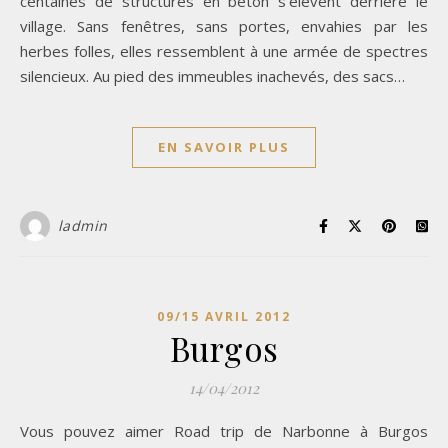
centaines de structures en béton s’élèvent derrière le
village. Sans fenêtres, sans portes, envahies par les
herbes folles, elles ressemblent à une armée de spectres
silencieux. Au pied des immeubles inachevés, des sacs…
EN SAVOIR PLUS
ladmin
09/15 AVRIL 2012
Burgos
14/04/2012
Vous pouvez aimer Road trip de Narbonne à Burgos