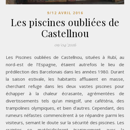
9/12 AVRIL 2016
Les piscines oubliées de
Castellnou
09/04/2016
Les Piscines oubliées de Castellnou, situées à Rubí, au
nord-est de l’Espagne, étaient autrefois le lieu de
prédilection des Barcelonais dans les années 1980. Durant
la saison estivale, les habitants affluaient en masse,
cherchant refuge dans les deux vastes piscines pour
échapper à la chaleur écrasante, agrémentées de
divertissements tels qu’un minigolf, une cafétéria, des
trampolines olympiques, et bien d’autres. Cependant, des
rumeurs néfastes commencèrent à se répandre parmi les
visiteurs, semant le doute sur la sécurité des piscines. Les
craintes se matérialisèrent tragiquement avec la