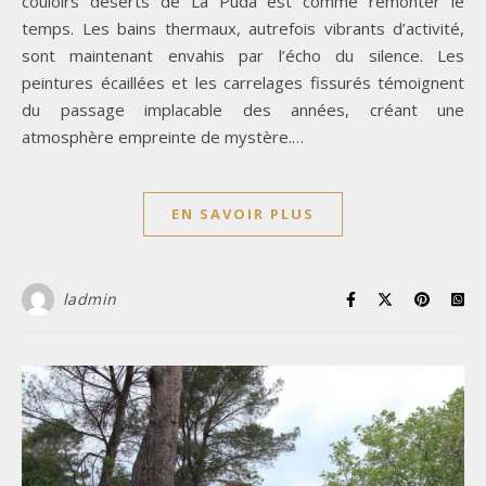
couloirs déserts de La Puda est comme remonter le
temps. Les bains thermaux, autrefois vibrants d’activité,
sont maintenant envahis par l’écho du silence. Les
peintures écaillées et les carrelages fissurés témoignent
du passage implacable des années, créant une
atmosphère empreinte de mystère.…
EN SAVOIR PLUS
ladmin