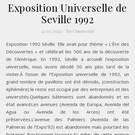
Exposition Universelle de
Seville 1992
12/11/2022
/
No Comments
Exposition 1992 Séville. Elle avait pour thème « L’Ère des
Découvertes » et célébrait les 500 ans de la découverte
de l’Amérique. En 1992, Séville a accueilli l’exposition
universelle, nous avons décidé 30 ans plus tard de la
visiter.À l’issue de l’Exposition universelle de 1992, un
grand nombre de pavillons ont été démolis, (construction
éphémère) le reste est occupé par des entreprises et des
universités.Quelques bâtiments sont abandonnés et en
état avancéLes avenues (Avenida de Europa, Avenida del
Agua ou Avenida de los Arces) ont été
préservées.L’avenue des Palmiers (Avenida de las
Palmeras de l’Expo’92) est abandonnée mais pourtant les
fontaines fonctionnent toujours.Au milieu de cette avenue