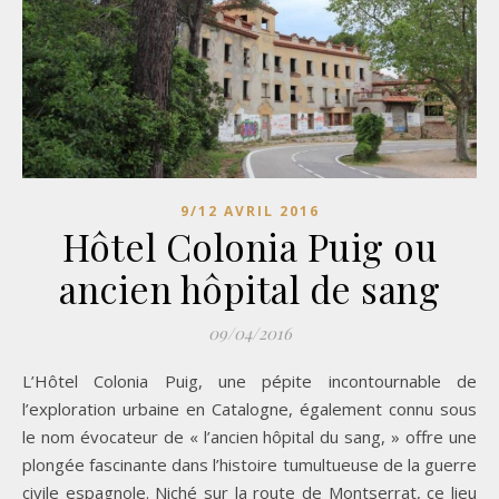
9/12 AVRIL 2016
Hôtel Colonia Puig ou
ancien hôpital de sang
09/04/2016
L’Hôtel Colonia Puig, une pépite incontournable de
l’exploration urbaine en Catalogne, également connu sous
le nom évocateur de « l’ancien hôpital du sang, » offre une
plongée fascinante dans l’histoire tumultueuse de la guerre
civile espagnole. Niché sur la route de Montserrat, ce lieu