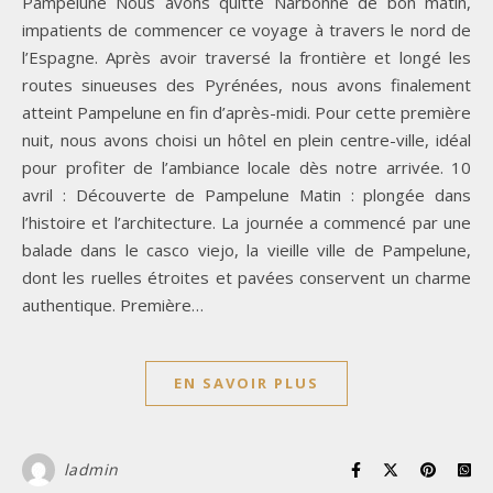
Pampelune Nous avons quitté Narbonne de bon matin,
impatients de commencer ce voyage à travers le nord de
l’Espagne. Après avoir traversé la frontière et longé les
routes sinueuses des Pyrénées, nous avons finalement
atteint Pampelune en fin d’après-midi. Pour cette première
nuit, nous avons choisi un hôtel en plein centre-ville, idéal
pour profiter de l’ambiance locale dès notre arrivée. 10
avril : Découverte de Pampelune Matin : plongée dans
l’histoire et l’architecture. La journée a commencé par une
balade dans le casco viejo, la vieille ville de Pampelune,
dont les ruelles étroites et pavées conservent un charme
authentique. Première…
EN SAVOIR PLUS
ladmin