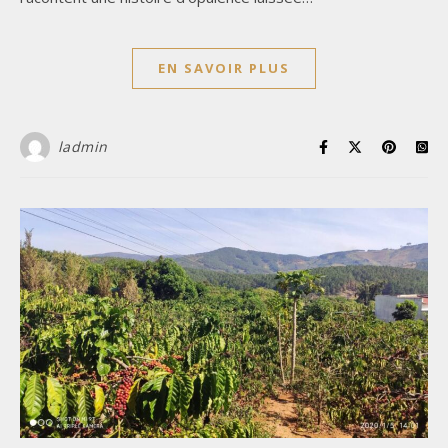
EN SAVOIR PLUS
ladmin