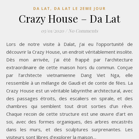
,
DA LAT
DA LAT LE 2EME JOUR
Crazy House – Da Lat
05/01/2020
/
No Comments
Lors de notre visite à Dalat, j’ai eu l’opportunité de
découvrir la Crazy House, un endroit véritablement insolite.
Dès mon arrivée, j’ai été frappé par l’architecture
extraordinaire de cette maison hors du commun. Conçue
par l’architecte vietnamienne Dang Viet Nga, elle
ressemble à un mélange de Gaudi et de conte de fées. La
Crazy House est un véritable labyrinthe architectural, avec
des passages étroits, des escaliers en spirale, et des
chambres qui semblent tout droit sorties d’un rêve.
Chaque recoin de cette structure est une œuvre d’art en
soi, avec des formes organiques, des arbres encastrés
dans les murs, et des sculptures surprenantes. Les
visiteurs sont libres d’explorer la maison…