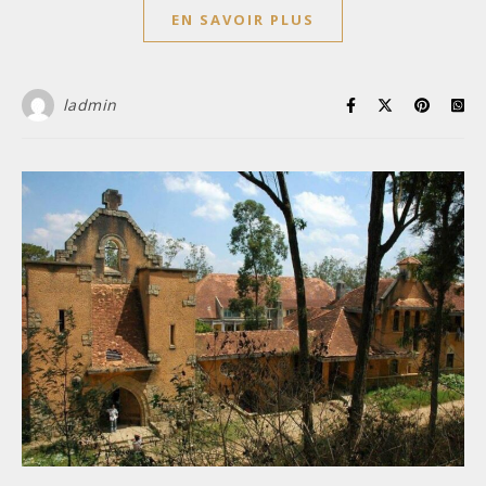
EN SAVOIR PLUS
ladmin