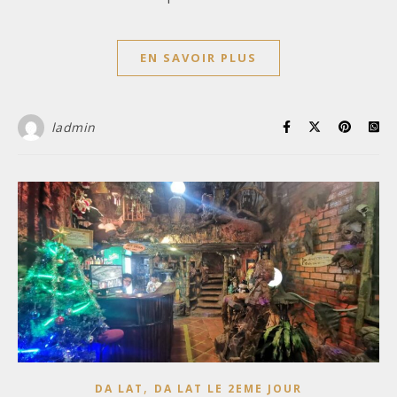
EN SAVOIR PLUS
ladmin
,
DA LAT
DA LAT LE 2EME JOUR