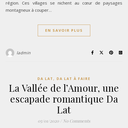
région. Ces villages se nichent au cœur de paysages
montagneux à couper…
EN SAVOIR PLUS
ladmin
,
DA LAT
DA LAT À FAIRE
La Vallée de l’Amour, une
escapade romantique Da
Lat
05/01/2020
/
No Comments