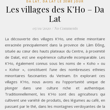
,
DA LAT
DA LAT LE 2EME JOUR
Les villages des K’Ho – Da
Lat
05/01/2020
/
No Comments
La découverte des villages K’Ho, une ethnie minoritaire
enracinée principalement dans la province de Lâm Đồng,
située au cœur des hauts plateaux du Centre, à proximité
de Dalat, est une expérience culturelle incomparable. Les
K’Ho, également connus sous les noms de « Koho » ou
« Kohor », constituent l’une des nombreuses ethnies
minoritaires fascinantes du Vietnam. En explorant ces
villages K’Ho, nous avons eu l’opportunité unique de
plonger dans une culture riche et authentique.
Traditionnellement, les K’Ho sont des agriculteurs qui
cultivent une variété de produits, des légumes au café, en
passant par le thé, dans les montagnes verdoyantes de la