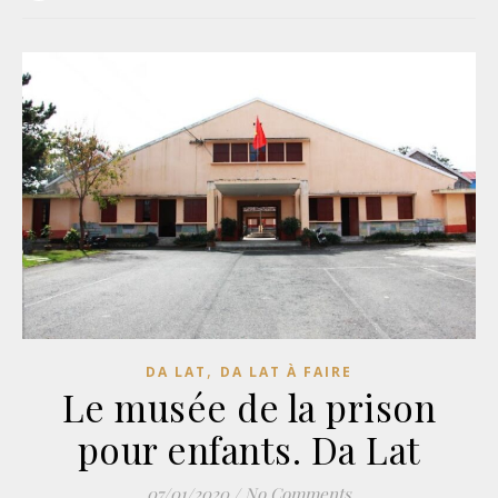
,
DA LAT
DA LAT À FAIRE
Le musée de la prison
pour enfants. Da Lat
07/01/2020
/
No Comments