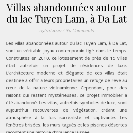
Villas abandonnées autour
du lac Tuyen Lam, à Da Lat
05/01/2020
/
No Comments
Les villas abandonnées autour du lac Tuyen Lam, à Da Lat,
sont un véritable joyau contemporain figé dans le temps.
Construites en 2010, ce lotissement de près de 15 villas
était autrefois un projet de résidences de luxe.
L’architecture moderne et élégante de ces villas était
destinée à offrir à leurs propriétaires un refuge de rêve au
cœur de la nature vietnamienne. Cependant, pour des
raisons qui restent mystérieuses, ce projet immobilier a
été abandonné. Les villas, autrefois symboles de luxe, sont
aujourd’hui recouvertes de végétation, créant une
atmosphère à la fois surréaliste et captivante. Les
fenêtres brisées, les murs tagués et les piscines désertes
racontent une histoire d’opulence laissée…