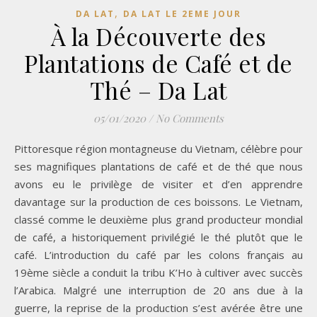
,
DA LAT
DA LAT LE 2EME JOUR
À la Découverte des
Plantations de Café et de
Thé – Da Lat
05/01/2020
/
No Comments
Pittoresque région montagneuse du Vietnam, célèbre pour
ses magnifiques plantations de café et de thé que nous
avons eu le privilège de visiter et d’en apprendre
davantage sur la production de ces boissons. Le Vietnam,
classé comme le deuxième plus grand producteur mondial
de café, a historiquement privilégié le thé plutôt que le
café. L’introduction du café par les colons français au
19ème siècle a conduit la tribu K’Ho à cultiver avec succès
l’Arabica. Malgré une interruption de 20 ans due à la
guerre, la reprise de la production s’est avérée être une