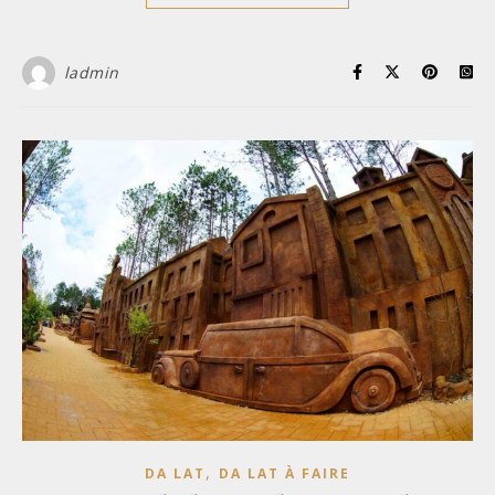
ladmin
,
DA LAT
DA LAT À FAIRE