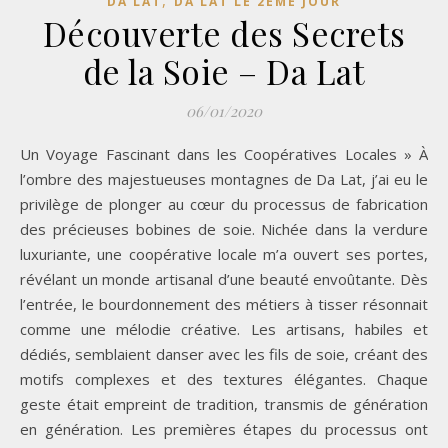
DA LAT
DA LAT LE 2EME JOUR
Découverte des Secrets
de la Soie – Da Lat
06/01/2020
Un Voyage Fascinant dans les Coopératives Locales » À
l’ombre des majestueuses montagnes de Da Lat, j’ai eu le
privilège de plonger au cœur du processus de fabrication
des précieuses bobines de soie. Nichée dans la verdure
luxuriante, une coopérative locale m’a ouvert ses portes,
révélant un monde artisanal d’une beauté envoûtante. Dès
l’entrée, le bourdonnement des métiers à tisser résonnait
comme une mélodie créative. Les artisans, habiles et
dédiés, semblaient danser avec les fils de soie, créant des
motifs complexes et des textures élégantes. Chaque
geste était empreint de tradition, transmis de génération
en génération. Les premières étapes du processus ont