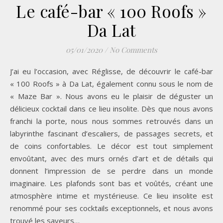
Le café-bar « 100 Roofs »
Da Lat
05/01/2020
/
No Comments
J’ai eu l’occasion, avec Réglisse, de découvrir le café-bar
« 100 Roofs » à Da Lat, également connu sous le nom de
« Maze Bar ». Nous avons eu le plaisir de déguster un
délicieux cocktail dans ce lieu insolite. Dès que nous avons
franchi la porte, nous nous sommes retrouvés dans un
labyrinthe fascinant d’escaliers, de passages secrets, et
de coins confortables. Le décor est tout simplement
envoûtant, avec des murs ornés d’art et de détails qui
donnent l’impression de se perdre dans un monde
imaginaire. Les plafonds sont bas et voûtés, créant une
atmosphère intime et mystérieuse. Ce lieu insolite est
renommé pour ses cocktails exceptionnels, et nous avons
trouvé les saveurs…