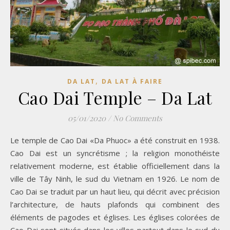
,
DA LAT
DA LAT À FAIRE
Cao Dai Temple – Da Lat
05/01/2020
/
No Comments
Le temple de Cao Dai «Da Phuoc» a été construit en 1938.
Cao Dai est un syncrétisme ; la religion monothéiste
relativement moderne, est établie officiellement dans la
ville de Tây Ninh, le sud du Vietnam en 1926. Le nom de
Cao Dai se traduit par un haut lieu, qui décrit avec précision
l’architecture, de hauts plafonds qui combinent des
éléments de pagodes et églises. Les églises colorées de
Cao Dai sont situés dans les villes partout dans le sud du