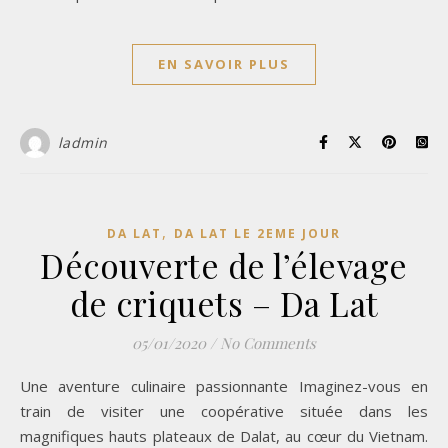
EN SAVOIR PLUS
ladmin
,
DA LAT
DA LAT LE 2EME JOUR
Découverte de l’élevage
de criquets – Da Lat
05/01/2020
/
No Comments
Une aventure culinaire passionnante Imaginez-vous en
train de visiter une coopérative située dans les
magnifiques hauts plateaux de Dalat, au cœur du Vietnam.