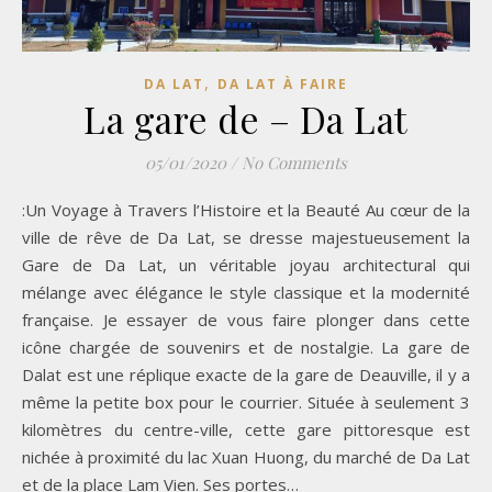
,
DA LAT
DA LAT À FAIRE
La gare de – Da Lat
05/01/2020
/
No Comments
:Un Voyage à Travers l’Histoire et la Beauté Au cœur de la
ville de rêve de Da Lat, se dresse majestueusement la
Gare de Da Lat, un véritable joyau architectural qui
mélange avec élégance le style classique et la modernité
française. Je essayer de vous faire plonger dans cette
icône chargée de souvenirs et de nostalgie. La gare de
Dalat est une réplique exacte de la gare de Deauville, il y a
même la petite box pour le courrier. Située à seulement 3
kilomètres du centre-ville, cette gare pittoresque est
nichée à proximité du lac Xuan Huong, du marché de Da Lat
et de la place Lam Vien. Ses portes…