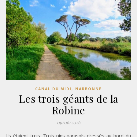
,
CANAL DU MIDI
NARBONNE
Les trois géants de la
Robine
09/06/2026
Ils étaient trois. Trois pins parasols dressés au bord du