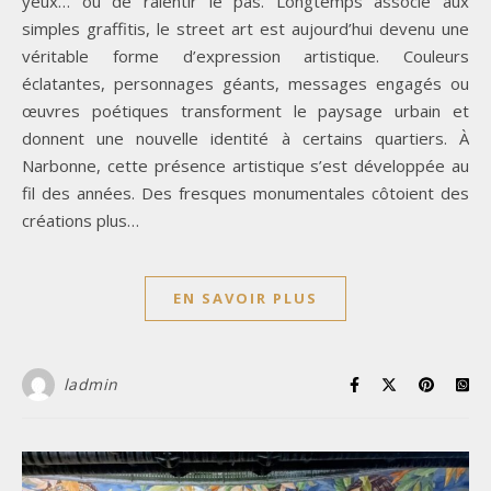
yeux… ou de ralentir le pas. Longtemps associé aux
simples graffitis, le street art est aujourd’hui devenu une
véritable forme d’expression artistique. Couleurs
éclatantes, personnages géants, messages engagés ou
œuvres poétiques transforment le paysage urbain et
donnent une nouvelle identité à certains quartiers. À
Narbonne, cette présence artistique s’est développée au
fil des années. Des fresques monumentales côtoient des
créations plus…
EN SAVOIR PLUS
ladmin