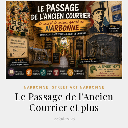
,
NARBONNE
STREET ART NARBONNE
Le Passage de l’Ancien
Courrier et plus
22/06/2026