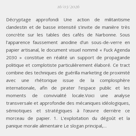
16/03/2026
Décryptage approfondi Une action de militantisme
clandestin et de basse intensité s’invite de manière très
concrète sur les tables des cafés de Narbonne. Sous
l’apparence faussement anodine d’un sous-de-verre en
papier artisanal, le document visuel nommé « Fuck Agenda
2030 » constitue en réalité un support de propagande
politique et complotiste particulièrement élaboré. Ce tract
combine des techniques de guérilla marketing de proximité
avec une rhétorique issue de la complosphère
internationale, afin de pirater l’espace public et les
moments de convivialité locale.Voici une analyse
transversale et approfondie des mécaniques idéologiques,
sémiotiques et stratégiques à l’œuvre derrière ce
morceau de papier. 1. L’exploitation du dégoût et la
panique morale alimentaire Le slogan principal,…