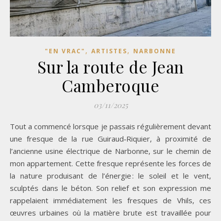
,
,
"EN VRAC"
ARTISTES
NARBONNE
Sur la route de Jean
Camberoque
03/11/2025
Tout a commencé lorsque je passais régulièrement devant
une fresque de la rue Guiraud‑Riquier, à proximité de
l’ancienne usine électrique de Narbonne, sur le chemin de
mon appartement. Cette fresque représente les forces de
la nature produisant de l’énergie : le soleil et le vent,
sculptés dans le béton. Son relief et son expression me
rappelaient immédiatement les fresques de Vhils, ces
œuvres urbaines où la matière brute est travaillée pour