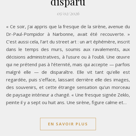
disparu
05/02/2026
« Ce soir, j’ai appris que la fresque de la sirène, avenue du
Dr-Paul-Pompidor à Narbonne, avait été recouverte. »
C’est aussi cela, l’art du street art : un art éphémère, inscrit
dans le temps des murs, soumis aux ravalements, aux
décisions administratives, à l’usure ou à l’oubli. Une œuvre
qui ne prétend pas à l’éternité, mais qui accepte — parfois
malgré elle — de disparaître. Elle vit tant qu’elle est
regardée, puis s’efface, laissant derrière elle des images,
des souvenirs, et cette étrange sensation qu’un morceau
de paysage intérieur a changé. « Une fresque signée Zeklo,
peinte il y a sept ou huit ans. Une sirène, figure calme et…
EN SAVOIR PLUS