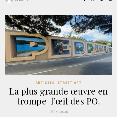
,
ARTISTES
STREET ART
La plus grande œuvre en
trompe-l’œil des PO.
18/05/2026