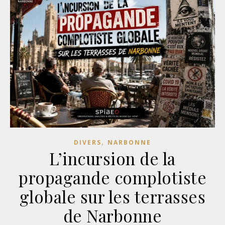
,
DIVERS
NARBONNE
L’incursion de la
propagande complotiste
globale sur les terrasses
de Narbonne